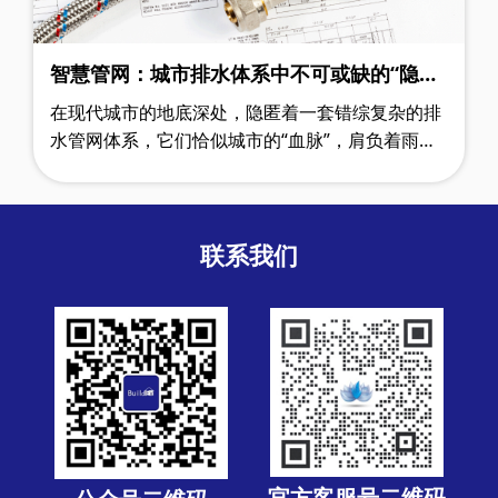
智慧管网：城市排水体系中不可或缺的“隐形
守护者”
在现代城市的地底深处，隐匿着一套错综复杂的排
水管网体系，它们恰似城市的“血脉”，肩负着雨水
与污水输送的关键使命，是维系城市正常运作的重
要基石。然而，传统的排水管网却面临……
联系我们
官方客服号二维码