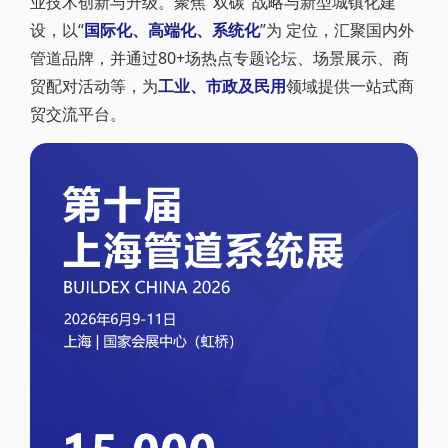
业技术创新与升级。聚焦"双碳"战略与新型城镇化建
设，以“
国际化、高端化、系统化
”为 定位，汇聚国内外
管道品牌，并通过80+场热点专题论坛、场景展示、商
贸配对活动等，为
工业、市政及民用
领域提供一站式商
贸交流平台。