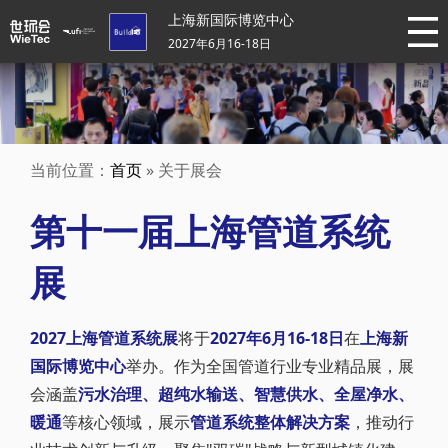
上海新国际博览中心
2027年6月16-18日
当前位置：
首页
» 关于展会
第十一届上海管道系统
展
2027上海管道系统展
将于
2027年6月16-18日
在
上海新
国际博览中心
举办。作为全国管道行业专业精品展，展
会涵盖
污水治理、超纯水输送、智慧供水、全屋净水、
暖通
等核心领域，展示
管道系统整体解决方案
，推动行