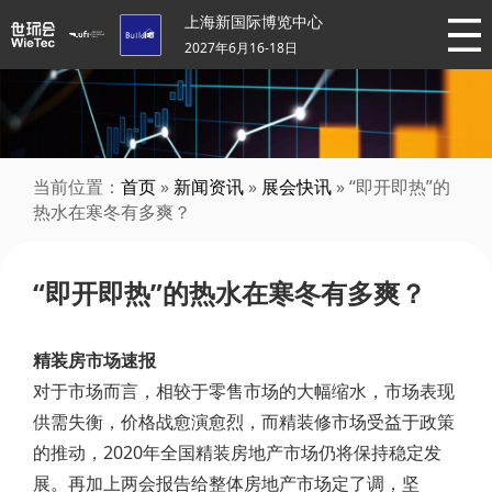
上海新国际博览中心
2027年6月16-18日
当前位置：
首页
»
新闻资讯
»
展会快讯
» “即开即热”的
热水在寒冬有多爽？
“即开即热”的热水在寒冬有多爽？
精装房市场速报
对于市场而言，相较于零售市场的大幅缩水，市场表现
供需失衡，价格战愈演愈烈，而精装修市场受益于政策
的推动，2020年全国精装房地产市场仍将保持稳定发
展。再加上两会报告给整体房地产市场定了调，坚