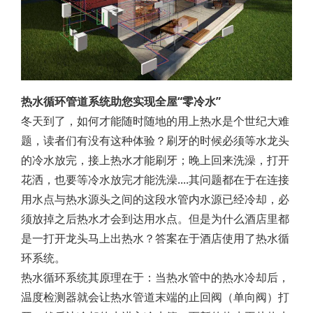
热水循环管道系统助您实现全屋“零冷水”
冬天到了，如何才能随时随地的用上热水是个世纪大难
题，读者们有没有这种体验？刷牙的时候必须等水龙头
的冷水放完，接上热水才能刷牙；晚上回来洗澡，打开
花洒，也要等冷水放完才能洗澡....其问题都在于在连接
用水点与热水源头之间的这段水管内水源已经冷却，必
须放掉之后热水才会到达用水点。但是为什么酒店里都
是一打开龙头马上出热水？答案在于酒店使用了热水循
环系统。
热水循环系统其原理在于：当热水管中的热水冷却后，
温度检测器就会让热水管道末端的止回阀（单向阀）打