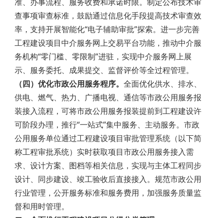
准、办事流程、服务收费和承诺时限。制定公布技术审
查事项审查标准，鼓励通过信息化手段提高技术审查效
率，支持开展智能化“电子辅助审批”探索。进一步完善
工程建设项目中介服务网上交易平台功能，推动中介服
务机构“零门槛、零限制”进驻，实现中介服务网上展
示、服务委托、成果提交、监督评价等全过程管理。
（四）优化市政公用服务程序。
全面优化供水、排水、
供电、燃气、热力、广播电视、通信等市政公用服务报
装接入流程，可将市政公用服务报装提前到工程建设许
可阶段办理，推行“一站式”集中服务、主动服务。市政
公用服务单位通过工程建设项目审批管理系统（以下简
称工程审批系统）实时获取项目市政公用服务接入需
求、设计方案、图档等相关信息，实现与主体工程同步
设计、同步建设、竣工验收后直接接入。规范市政公用
行业管理，公开服务标准和服务费用，加强服务质量监
督和用时管理。