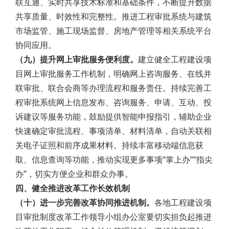
联互通、实时共享技术标准和基础条件，不断提升数据
共享质量、时效性和完整性。推进工程审批系统与建筑
市场监管、施工现场监督、房地产管理等相关系统平台
协同应用。
（九）提升网上审批服务便利度。
建立健全工程建设项
目网上审批服务工作机制，明确网上咨询服务、在线并
联审批、联合会商等办理流程和服务责任。持续完善工
程审批系统网上信息发布、咨询服务、申请、互动、投
诉建议等服务功能，鼓励提供智能申报指引，辅助企业
快速确定审批流程、事项清单、材料清单，自动关联相
关电子证照和前序成果材料。持续丰富移动端信息获
取、信息查询等功能，推动实现更多事项“掌上办”“指尖
办”，切实方便企业和群众办事。
四、健全推进改革工作长效机制
（十）进一步完善改革协同推进机制。
各地工程建设项
目审批制度改革工作领导小组办公室要切实担负起推进