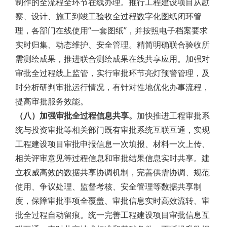
制作的全流程全环节在线办理。推行工程建设项目从勘
察、设计、施工到竣工验收全过程数字化图纸闭环管
理，各部门在线使用“一套图纸”，并按照电子档案要求
实时归集、动态维护、安全管理。精简明确联合验收所
需测绘成果，推进联合测绘成果在线共享应用。加强对
审批全过程线上监管，实行审批环节亮灯预警管理，及
时分析研判审批运行情况，有针对性地优化办事流程，
提高审批服务效能。
（八）加强审批全过程信息共享。
加快推进工程审批系
统与投资审批等相关部门既有审批系统互联互通，实现
工程建设项目审批申报信息一次填报、材料一次上传、
相关评审意见等过程信息和审批结果信息实时共享。建
立权威高效的数据共享协调机制，完善供需协调、规范
使用、争议处理、监督考核、安全管理等数据共享制
度，保障审批事项全覆盖、审批信息实时高效流转、审
批全过程自动留痕。统一完善工程建设项目审批信息互