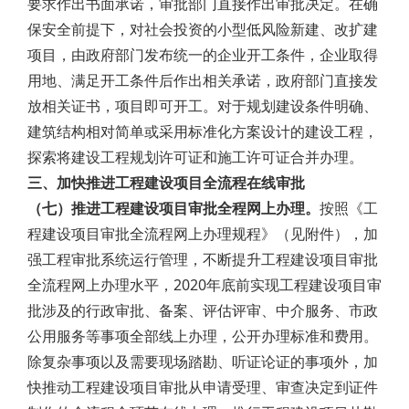
要求作出书面承诺，审批部门直接作出审批决定。在确
保安全前提下，对社会投资的小型低风险新建、改扩建
项目，由政府部门发布统一的企业开工条件，企业取得
用地、满足开工条件后作出相关承诺，政府部门直接发
放相关证书，项目即可开工。对于规划建设条件明确、
建筑结构相对简单或采用标准化方案设计的建设工程，
探索将建设工程规划许可证和施工许可证合并办理。
三、加快推进工程建设项目全流程在线审批
（七）推进工程建设项目审批全程网上办理。
按照《工
程建设项目审批全流程网上办理规程》（见附件），加
强工程审批系统运行管理，不断提升工程建设项目审批
全流程网上办理水平，2020年底前实现工程建设项目审
批涉及的行政审批、备案、评估评审、中介服务、市政
公用服务等事项全部线上办理，公开办理标准和费用。
除复杂事项以及需要现场踏勘、听证论证的事项外，加
快推动工程建设项目审批从申请受理、审查决定到证件