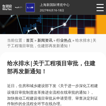
上海新国际博览中心
2027年6月16-18日
当前位置：
首页
»
新闻资讯
»
行业热点
» 给水排水|关
于工程项目审批，住建部再发新通知！
给水排水|关于工程项目审批，住建
部再发新通知！
近日，住房和城乡建设部下发《关于进一步深化工程建
设项目审批制度改革推进全流程在线审批的通知 》。
加快推动工程建设项目审批从申请受理、审查决定到证
件制作的全流程全环节在线办理。