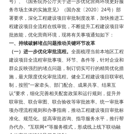
号）、《国务院办公厅关于进一步优化营商环境更好服
务市场主体的实施意见》（国办发〔2020〕24号）部
署要求，深化工程建设项目审批制度改革，加快推进工
程建设项目全流程在线审批，不断提升工程建设项目审
批效能，优化营商环境，现将有关事项通知如下：
一、持续破解堵点问题推动关键环节改革
（一）进一步优化审批流程。
全面梳理当前本地区工程
建设项目全流程审批事项、环节、条件等，针对企业和
群众反映强烈的堵点问题，制订切实可行的精简优化措
施，最大限度优化审批流程。健全工程建设项目联审机
制，按照“一家牵头、部门配合、成果共享、结果互
认”要求，细化完善相关配套政策和运行规则，提升并
联审批、联合审图、联合验收等审批效率。统一审批事
项办理流程规则和办事指南，推动工程建设项目审批标
准化、规范化。提高审批咨询、指导服务水平，推行帮
办代办、“互联网+”等服务模式，形成线上线下联动融