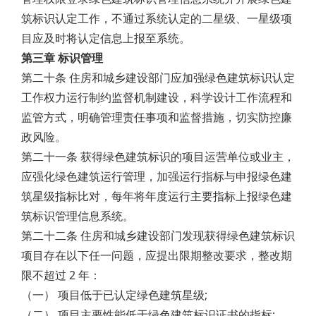
筑标识认定工作，不通过系统认定的二星级、一星级项
目应及时将认定信息上报至系统。
第三章 标识管理
第二十条 住房和城乡建设部门应加强绿色建筑标识认定
工作权力运行制约监督机制建设，科学设计工作流程和
监管方式，明确管理责任事项和监督措施，切实防控廉
政风险。
第二十一条 获得绿色建筑标识的项目运营单位或业主，
应强化绿色建筑运行管理，加强运行指标与申报绿色建
筑星级指标比对，每年将年度运行主要指标上报绿色建
筑标识管理信息系统。
第二十二条 住房和城乡建设部门发现获得绿色建筑标识
项目存在以下任一问题，应提出限期整改要求，整改期
限不超过 2 年：
（一） 项目低于已认定绿色建筑星级;
（二） 项目主要性能低于绿色建筑标识证书的指标;