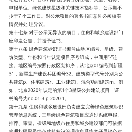
申报单位、绿色建筑星级和关键技术指标等。公示期不
少于7 个工作日。对公示项目的署名书面意见必须核实
情况并处 理异议。
第十七条 对于公示无异议的项目，住房和城乡建设部门
应印发公告，并授予证书。
第十八条 绿色建筑标识证书编号由地区编号、星级、建
筑类型、年份和当年认定项目序号组成，中间用“-”连
接。地区编号按照行政区划排序，从北京01编号到新疆
31，新疆生产建设兵团编号32。建筑类型代号分别为公
共建筑p、住宅建筑r、工业建筑i、混合功能建筑m。例
如，北京2020年认定的第1个3星级公共建筑项目，证
书编号为no.01-3-p-2020-1。
第十九条 住房和城乡建设部负责建立完善绿色建筑标识
管理信息系统，三星级绿色建筑项目应通过系统申报、
推荐、审查。省级和地级市住房和城乡建设部门可依据
管理权限登录绿色建筑标识管理信息系统并开展绿色建