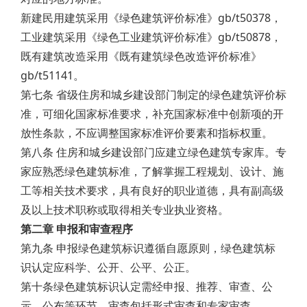
新建民用建筑采用《绿色建筑评价标准》gb/t50378，
工业建筑采用《绿色工业建筑评价标准》gb/t50878，
既有建筑改造采用《既有建筑绿色改造评价标准》
gb/t51141。
第七条 省级住房和城乡建设部门制定的绿色建筑评价标
准，可细化国家标准要求，补充国家标准中创新项的开
放性条款，不应调整国家标准评价要素和指标权重。
第八条 住房和城乡建设部门应建立绿色建筑专家库。专
家应熟悉绿色建筑标准，了解掌握工程规划、设计、施
工等相关技术要求，具有良好的职业道德，具有副高级
及以上技术职称或取得相关专业执业资格。
第二章 申报和审查程序
第九条 申报绿色建筑标识遵循自愿原则，绿色建筑标
识认定应科学、公开、公平、公正。
第十条绿色建筑标识认定需经申报、推荐、审查、公
示、公布等环节，审查包括形式审查和专家审查。