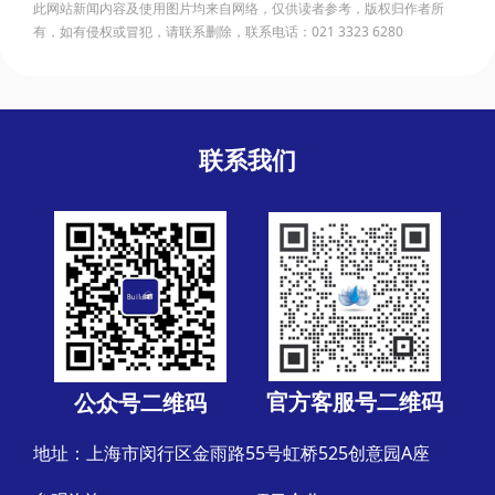
此网站新闻内容及使用图片均来自网络，仅供读者参考，版权归作者所
有，如有侵权或冒犯，请联系删除，联系电话：021 3323 6280
联系我们
官方客服号二维码
公众号二维码
地址：上海市闵行区金雨路55号虹桥525创意园A座