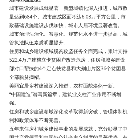
城市建设发展成就显著，新型城镇化深入推进，城市数
量达到684个、城市建成区面积达6.03万平方公里，市
政基础设施建设步伐加快，城市人居环境显著改善。
城市治理法治化、智慧化、规范化水平进一步提高，城
管执法队伍素质明显提升。
住房和城乡建设领域脱贫攻坚任务全面完成，累计支持
522.4万户建档立卡贫困户改造危房，住房和城乡建设
部对口帮扶的4个定点扶贫县和大别山片区36个贫困县
全部脱贫摘帽。
美丽宜居乡村建设深入推进，农村面貌焕然一新。
“中国建造”谱写新篇章，建筑业支柱产业作用不断增
强。
住房和城乡建设领域深化改革取得新突破，管理体制机
制和政策体系不断完善。
五年来住房和城乡建设事业的发展成就，充分彰显了中
国共产党领导和中国特色社会主义制度的显著优势。有