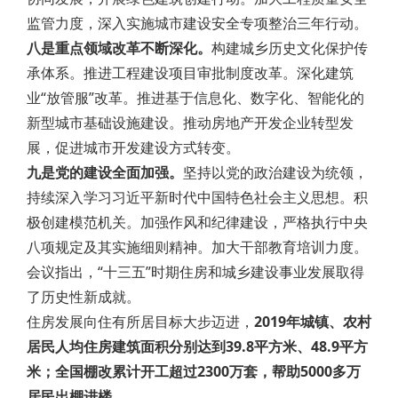
监管力度，深入实施城市建设安全专项整治三年行动。
八是重点领域改革不断深化。
构建城乡历史文化保护传
承体系。推进工程建设项目审批制度改革。深化建筑
业“放管服”改革。推进基于信息化、数字化、智能化的
新型城市基础设施建设。推动房地产开发企业转型发
展，促进城市开发建设方式转变。
九是党的建设全面加强。
坚持以党的政治建设为统领，
持续深入学习习近平新时代中国特色社会主义思想。积
极创建模范机关。加强作风和纪律建设，严格执行中央
八项规定及其实施细则精神。加大干部教育培训力度。
会议指出，“十三五”时期住房和城乡建设事业发展取得
了历史性新成就。
住房发展向住有所居目标大步迈进，
2019
年城镇、农村
居民人均住房建筑面积分别达到39.8平方米、48.9平方
米；全国棚改累计开工超过2300万套，帮助5000多万
居民出棚进楼。