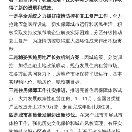
得了新的进展和成效。
一是举全系统之力抓好疫情防控和复工复产工作，
全力
抢建应急医疗设施，切实保障城市运行和居民生活，积
极采取支持政策帮助企业解决实际困难，分区分级推动
复工复产，为疫情防控取得重大战略性成果作出积极贡
献。
二是稳妥实施房地产长效机制方案，
因城施策、分类调
控，加强金融土地政策联动，规范发展住房租赁市场。
在各方面共同努力下，房地产市场保持平稳运行，基本
实现稳地价、稳房价、稳预期目标。
三是住房保障工作扎实推进。
推进完善住房保障体系试
点，大力发展政策性租赁住房。1—11月，全国各类棚
户区改造开工206.9万套，超额完成年度计划任务。
四是城市高质量发展迈出新步伐。
在36个城市开展城市
体检工作。强化历史文化保护和城市风貌管理。有序实
施城镇老旧小区改造，1—11月，新开工改造城镇老旧