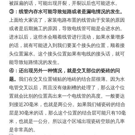
被踩扁的话，可能出现开裂，开裂以后也可能进水。
③：线管内存水可能导致短路或者是漏电情况的发生。
上面给大家说了，家装电路布置的线管由于安装的原因
或者是后期施工的原因，导致电线管可能是会进水的。
进水以后，这些水会顺着线管进行流动，如果水量增多
的话，就有可能进入到我们要某个接头的位置，顺着接
头位置漏水。这个接头位置如果有电线的接头话，就可
能导致短路情况的发生。
④：还出现另外一种情况，就是交叉部位的瓷砖的问
题。
我们在交叉位置铺贴的地砖的结合层很薄。因为水
电管交叉以后，而且没有做剔槽的处理了，那么这个位
置就会比别的位置高出来一个电线管的高度。一般要达
到接近20毫米，也就是两公分。如果我们铺瓷砖的结合
层是30毫米的话，那么这个位置的结合层可能只有10毫
米，也就是一公分。所以这个区域出现瓷砖空鼓的几率
是非常高的。