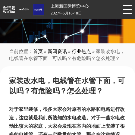
上海新国际博览中心
2027年6月16-18日
当前位置：
首页
»
新闻资讯
»
行业热点
» 家装改水电，
电线管在水管下面，可以吗？有危险吗？怎么处理？
家装改水电，电线管在水管下面，可
以吗？有危险吗？怎么处理？
对于家里装修，很多大家会对原有的水路和电路进行改
造，这也就是我们所熟知的水电改造。对于一些水电改
动比较大的家庭，大家会发现在室内的地面上安装了很
多的电线管，还有一定数量的水管。那么在这种情况