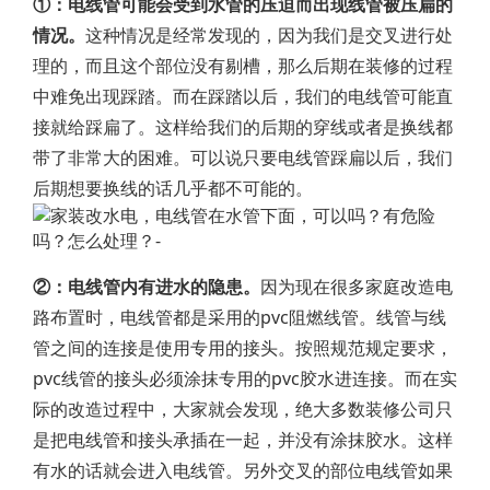
①：电线管可能会受到水管的压迫而出现线管被压扁的
情况。
这种情况是经常发现的，因为我们是交叉进行处
理的，而且这个部位没有剔槽，那么后期在装修的过程
中难免出现踩踏。而在踩踏以后，我们的电线管可能直
接就给踩扁了。这样给我们的后期的穿线或者是换线都
带了非常大的困难。可以说只要电线管踩扁以后，我们
后期想要换线的话几乎都不可能的。
②：电线管内有进水的隐患。
因为现在很多家庭改造电
路布置时，电线管都是采用的pvc阻燃线管。线管与线
管之间的连接是使用专用的接头。按照规范规定要求，
pvc线管的接头必须涂抹专用的pvc胶水进连接。而在实
际的改造过程中，大家就会发现，绝大多数装修公司只
是把电线管和接头承插在一起，并没有涂抹胶水。这样
有水的话就会进入电线管。另外交叉的部位电线管如果