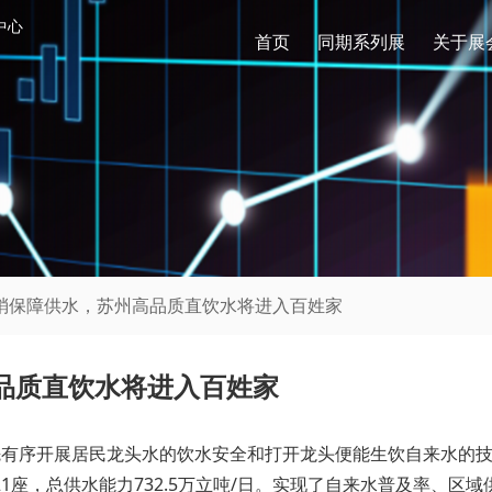
中心
首页
同期系列展
关于展
末梢保障供水，苏州高品质直饮水将进入百姓家
品质直饮水将进入百姓家
先有序开展居民龙头水的饮水安全和打开龙头便能生饮自来水的
1座，总供水能力732.5万立吨/日。实现了自来水普及率、区