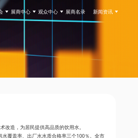
会
展商中心
观众中心
展商名录
新闻资讯
技术改造，为居民提供高品质的饮用水。
域供水覆盖率、出厂水水质合格率三个100％。全市