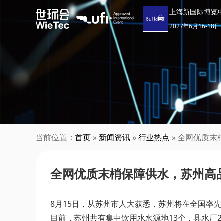
上海新国际博览
2027年6月16-18日
当前位置：
首页
»
新闻资讯
»
行业热点
» 全网优质
全网优质末梢保障供水，苏州高
8月15日，从苏州市人大获悉，苏州将在全国率
目前，苏州共有集中饮用水水源地13个，县水厂2