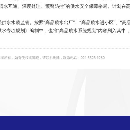
清水互通、深度处理、预警防控”的供水安全保障格局。计划在
供水水质监管。按照“高品质水出厂”、“高品质水进小区”、“高
水专项规划》编制中，也将“高品质水系统规划”内容列入其中，
有，如有侵权或冒犯，请联系删除，联系电话：021 3323 6280