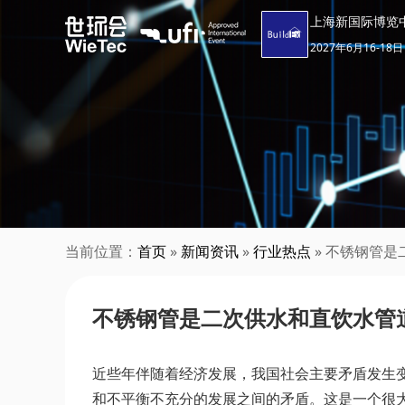
上海新国际博览
2027年6月16-18日
当前位置：
首页
»
新闻资讯
»
行业热点
» 不锈钢管
不锈钢管是二次供水和直饮水管
近些年伴随着经济发展，我国社会主要矛盾发生
和不平衡不充分的发展之间的矛盾。这是一个很