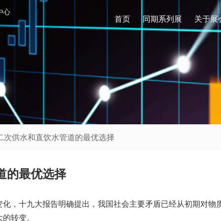
中心
首页
同期系列展
关于展
是二次供水和直饮水管道的最优选择
道的最优选择
变化，十九大报告明确提出，我国社会主要矛盾已经从初期对物
大的转变。