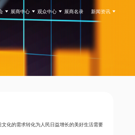
会
展商中心
观众中心
展商名录
新闻资讯
质文化的需求转化为人民日益增长的美好生活需要