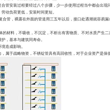
管安装过程要经过八个步骤，少一步使用过程当中都会出现问
，劳动负荷更低，安装时间更短。
复合管，裸露在外面的管道用三五年以后，接口处遇潮就容易漏
体的材料，不吸收，不沉淀，不析出有害物质、不对水质产生二
护，基本与建筑同寿命。
境造成影响。
，属于战略物资，不锈锭管具有高回收性，对于企业资产是保