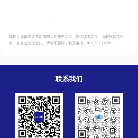
此网站新闻内容及使用图片均来自网络，仅供读者参考，版权归作者所
有，如有侵权或冒犯，请联系删除，联系电话：021 3323 6280
联系我们