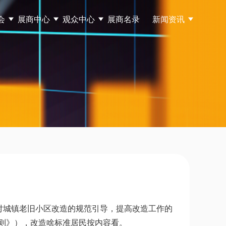
会
展商中心
观众中心
展商名录
新闻资讯
对城镇老旧小区改造的规范引导，提高改造工作的
导则》），改造啥标准居民按内容看。