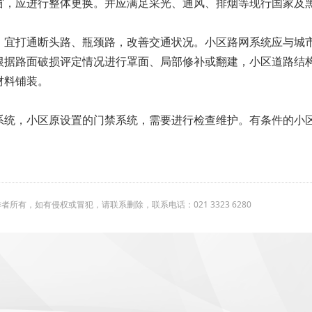
窗，应进行整体更换。并应满足采光、通风、排烟等现行国家及
，宜打通断头路、瓶颈路，改善交通状况。小区路网系统应与城
根据路面破损评定情况进行罩面、局部修补或翻建，小区道路结
材料铺装。
系统，小区原设置的门禁系统，需要进行检查维护。有条件的小
有，如有侵权或冒犯，请联系删除，联系电话：021 3323 6280