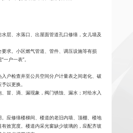
防水层、水落口、出屋面管道孔口修缮，女儿墙及
全要求。小区燃气管道、管件、调压设施等有损
“一户一表”。
热入户检查井至公共空间分户计量表之间老化、破
应予以更换。
跑、冒、滴、漏现象，阀门锈蚀、漏水；对给水入
用。应修缮楼梯间、楼道的老旧内墙、顶棚、楼地
道有效宽度。楼道内采光窗缺少玻璃的，应配齐玻