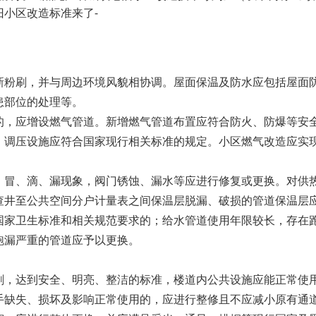
新粉刷，并与周边环境风貌相协调。屋面保温及防水应包括屋面
患部位的处理等。
的，应增设燃气管道。新增燃气管道布置应符合防火、防爆等安
调压设施应符合国家现行相关标准的规定。小区燃气改造应实现
、冒、滴、漏现象，阀门锈蚀、漏水等应进行修复或更换。对供
查井至公共空间分户计量表之间保温层脱漏、破损的管道保温层
国家卫生标准和相关规范要求的；给水管道使用年限较长，存在
跑漏严重的管道应予以更换。
刷，达到安全、明亮、整洁的标准，楼道内公共设施应能正常使
手缺失、损坏及影响正常使用的，应进行整修且不应减小原有通