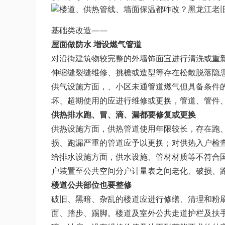
基础类改造——
屋面做防水 增设燃气管道
对沿街建筑物较完整的外墙饰面宜进行清洗或重
伸缩缝裂缝维修、挑檐或造型等存在松散脱落隐
供气设施方面，、小区未通管道燃气但具备条件
坏、超期使用的应进行维修或更换，管道、管件、
供热排水跑、冒、滴、漏都要修复或更换
供热设施方面，供热管道使用年限较长，存在跑
损、跑漏严重的管道应予以更换；对供热入户检
给排水设施方面，供水设施、管材材质等不符合
户装置至公共空间分户计量表之间老化、破损、
楼道公共部位也要整修
破旧、黑暗、杂乱的楼道应进行修缮、清理和粉
面、踏步、踢脚。楼道及室外公共走道护栏及扶