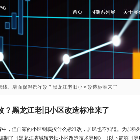
中心
首页
同期系列展
关于展
热管线、墙面保温都咋改？黑龙江老旧小区改造标准来了
改？黑龙江老旧小区改造标准来了
行中，但自家的小区到底按什么标准改，居民也不知道。为加强
厅编制了《黑龙江省城镇老旧小区改造技术导则》（以下简称《