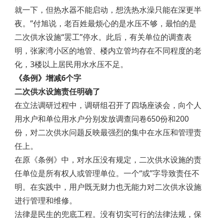
就一下，但热水器不能启动，想洗热水澡只能在深更半
夜。”付旭说，老百姓最烦心的是水压不够，最怕的是
二次供水设施“罢工”停水。此后，有关单位的调查表
明，张家湾小区的地管、楼内立管均存在不同程度的老
化，3楼以上居民用水水压不足。
《条例》增减6个字
二次供水设施责任明确了
在立法调研过程中，调研组召开了四场座谈会，向个人
用水户和单位用水户分别发放调查问卷650份和200
份，对二次供水问题反映最强烈的集中在水压和管理责
任上。
在原《条例》中，对水压没有规定，二次供水设施的责
任单位是所有权人或管理单位。一个“或”字导致责任不
明。在实践中，用户既无财力也无能力对二次供水设施
进行管理和维修。
法律是民生的兜底工程。没有切实可行的法律法规，保