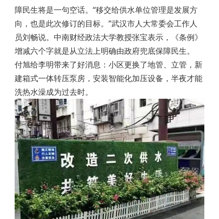
障民生将是一句空话。“移交给供水单位管理是发展方
向，也是此次修订的目标。”武汉市人大常委会工作人
员刘畅说。中南财经政法大学教授张宝表示，《条例》
增减六个字就是从立法上明确由政府兜底保障民生。
付旭给李明带来了好消息：小区更换了地管、立管，新
建箱式一体转压泵房，安装智能化加压设备，半夜才能
洗热水澡成为过去时。