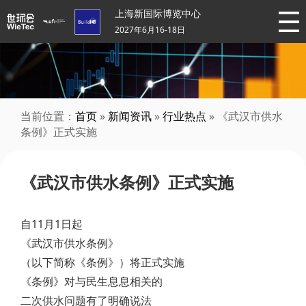
上海新国际博览中心
2027年6月16-18日
当前位置：
首页
»
新闻资讯
»
行业热点
» 《武汉市供水
条例》正式实施
《武汉市供水条例》正式实施
自11月1日起
《武汉市供水条例》
（以下简称《条例》）将正式实施
《条例》对与民生息息相关的
二次供水问题有了明确说法