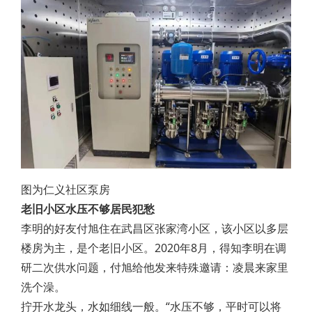
图为仁义社区泵房
老旧小区水压不够居民犯愁
李明的好友付旭住在武昌区张家湾小区，该小区以多层
楼房为主，是个老旧小区。2020年8月，得知李明在调
研二次供水问题，付旭给他发来特殊邀请：凌晨来家里
洗个澡。
拧开水龙头，水如细线一般。“水压不够，平时可以将