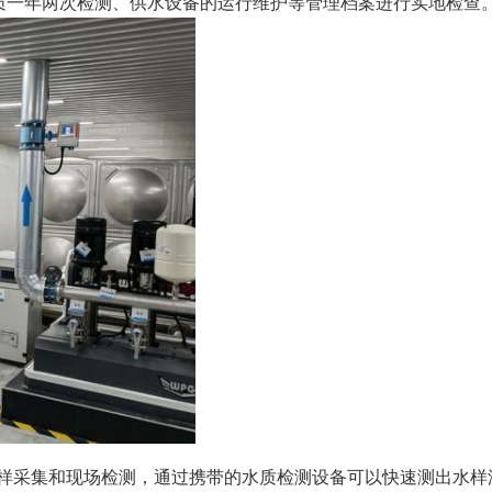
质一年两次检测、供水设备的运行维护等管理档案进行实地检查
水样采集和现场检测，通过携带的水质检测设备可以快速测出水样