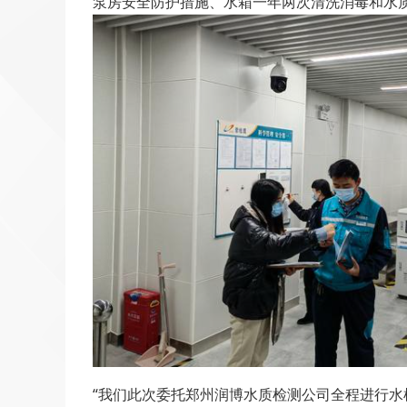
泵房安全防护措施、水箱一年两次清洗消毒和水
“我们此次委托郑州润博水质检测公司全程进行