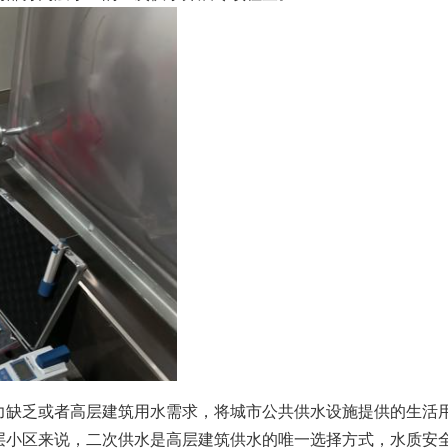
力缺乏或者高层建筑用水需求，将城市公共供水设施提供的生活
层小区来说，二次供水是高层建筑供水的唯一选择方式，水质安