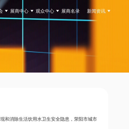
会
展商中心
观众中心
展商名录
新闻资讯
发现和消除生活饮用水卫生安全隐患，荥阳市城市