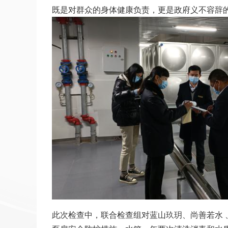
既是对群众的身体健康负责，更是政府义不容辞
此次检查中，联合检查组对蓝山玖玥、尚善若水