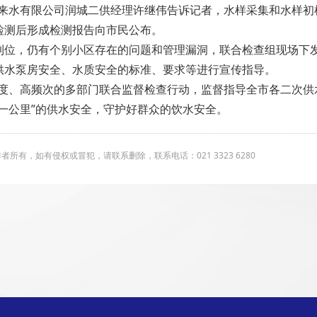
自来水有限公司润城二供经理许继伟告诉记者，水样采集和水样初
检测后形成检测报告向市民公布。
到位，仍有个别小区存在的问题和管理漏洞，联合检查组现场下
供水泵房安全、水质安全的标准、要求等进行宣传指导。
度、高频次的多部门联合监督检查行动，监督指导全市各二次供
一公里”的供水安全，守护好群众的饮水安全。
有，如有侵权或冒犯，请联系删除，联系电话：021 3323 6280