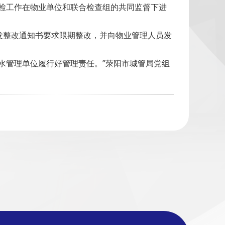
检工作在物业单位和联合检查组的共同监督下进
发整改通知书要求限期整改，并向物业管理人员发
水管理单位履行好管理责任。”荥阳市城管局党组