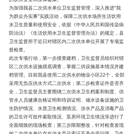
为加强我县二次供水单位卫生监督管理，深入推进“我
为群众办实事”实践活动，保障二次供水场所生活饮用
水卫生质量和使用安全，依据《中华人民共和国传染病
防治法》《生活饮用水卫生监督管理办法》的规定，县
卫生监督所于近日对辖区内二次供水单位开展了专项监
督检查。
此次专项行动，第一步摸查建档，卫生监督员组织对辖
区二次供水设施摸底调查，掌握二供设施基本情况并建
档管理。目前我县使用二次供水的物业小区22个，全部
采用无负压供水方式二次供水；第二步检查证件是否齐
全，卫生监督员主要围绕二次供水卫生档案和制度、供
管水人员健康合格证明和培训证明、储水设备设施的卫
生防护情况、水质卫生检测情况、涉水产品及消毒产品
的卫生许可批件索取情况、泵房环境卫生情况等进行了
全面细致的现场检查；第三步限期整改，针对检查发现
的二次供水单位存在涉水产品索证不齐全等问题，卫生