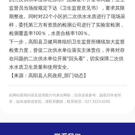
监督员当场按规定下达《卫生监督意见书》，要求其限
期整改。同时对22个小区的二次供水水质进行了现场采
样，委托第三方有资质的检测公司进行了实验室检测，
检测覆盖率100％，水质合格率100％。
下一步，高阳县卫健局将组织卫生监督所继续加大监督
检查力度，督促二次供水单位落实主体责任，并将对存
在问题的二次供水单位开展“回头看”，切实保障二次供
水水质卫生质量和使用安全。
【来源：高阳县人民政府_部门动态】
此网站新闻内容及使用图片均来自网络，仅供读者参考，版权归作者所
有，如有侵权或冒犯，请联系删除，联系电话：021 3323 6280