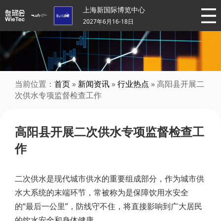
上海新国际博览中心
2027年6月16-18日
当前位置：
首页
»
新闻资讯
»
行业热点
» 高阳县开展二
次供水专项监督检查工作
高阳县开展二次供水专项监督检查工
作
二次供水是现代城市供水的重要组成部分，作为城市供
水大系统的末端环节，常被称为是保障饮用水安全
的“最后一公里”，防线守不住，将直接影响到广大居民
的饮水安全和身体健康。