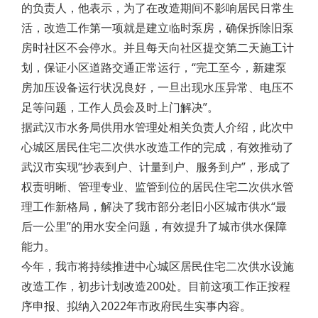
的负责人，他表示，为了在改造期间不影响居民日常生
活，改造工作第一项就是建立临时泵房，确保拆除旧泵
房时社区不会停水。并且每天向社区提交第二天施工计
划，保证小区道路交通正常运行，“完工至今，新建泵
房加压设备运行状况良好，一旦出现水压异常、电压不
足等问题，工作人员会及时上门解决”。
据武汉市水务局供用水管理处相关负责人介绍，此次中
心城区居民住宅二次供水改造工作的完成，有效推动了
武汉市实现“抄表到户、计量到户、服务到户”，形成了
权责明晰、管理专业、监管到位的居民住宅二次供水管
理工作新格局，解决了我市部分老旧小区城市供水“最
后一公里”的用水安全问题，有效提升了城市供水保障
能力。
今年，我市将持续推进中心城区居民住宅二次供水设施
改造工作，初步计划改造200处。目前这项工作正按程
序申报、拟纳入2022年市政府民生实事内容。