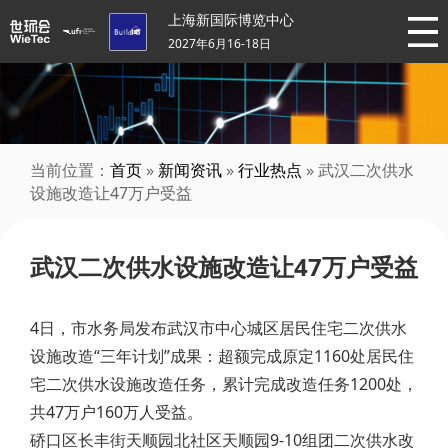
上海新国际博览中心
2027年6月16-18日
当前位置：
首页
»
新闻资讯
»
行业热点
» 武汉二次供水
设施改造让47万户受益
武汉二次供水设施改造让47万户受益
4日，市水务局发布武汉市中心城区居民住宅二次供水
设施改造“三年计划”成果：超额完成原定1160处居民住
宅二次供水设施改造任务，累计完成改造任务1200处，
共47万户160万人受益。
硚口区长丰街天顺园北社区天顺园9-10组团二次供水改