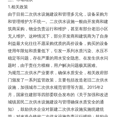
1.相关政策
由于目前二次供水设施建设和管理多元化，设备采购方
和管理维护方不统一。二次供水设施一般由开发商和建
筑商采购，物业负责运行和维护，甚至有部分老旧小区
无人维护。这种情况下，部分开发商和建筑商为了自身
利益最大化往往不愿采购优质的高价设备，购买的设备
使用年限短和质量低下，引发一系列水质污染、水压不
稳定等问题，存在严重的用水安全隐患。在发生供水问
题时，由于责任方模糊，用户解决问题极其困难。
为规范二次供水产业要求，确保水质安全，相关政府部
门颁发了一系列监管政策，主要包括改造老旧二次供水
设施，加强城市二次供水规范管理等方面。2015年2
月，国家住建部等四部委联合发布的《关于加强和改进
城镇居民二次供水设施建设与管理确保水质安全的通
知》，鼓励供水企业对新建二次供水设施实施统建统
管；对改造合格的二次供水设施负责运行维护；鼓励业