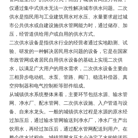
仅通过集中式供水无法一次性解决城市供水问题。二次
供水是指民用与工业建筑用水对水压、水量要求超过城
市公共供水或自建设施供水管网能力时，通过储存、加
压，经管道供给用户或自用的供水方式。
二次供水设备是指供水行业的经营者通过实地勘测、试
验、研发的一种解决居民用水问题的设备，它是在国家
市政管网或者居民自用供水设备的基础上实现二次供
水，以满足广大用户的用水需求，二次供水设备主要由
三相异步电动机、水泵、管路、阀门、稳流补偿器、真
空抑制器和电气控制柜等部件组成。
从城镇供水系统整体来看，主要环节包括水源、输水管
网、净水厂、配水管网、二次供水设施、入户管道与设
备、自来水龙头。一般的城镇供水过程是水源的原水经
过加压后，通过输水管网输送到净水厂，净水厂生产出
饮用水，再经过加压后，通过配水管网配送到用户。在
整个供水过程中，城镇管网水压大小决定了水的输送距