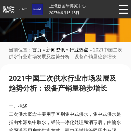
上海新国际博览中心
2027年6月16-18日
当前位置：
首页
»
新闻资讯
»
行业热点
» 2021中国二次
供水行业市场发展及趋势分析：设备产销量稳步增长
2021中国二次供水行业市场发展及
趋势分析：设备产销量稳步增长
一、概述
二次供水概念主要用于区别集中式供水，集中式供水是
指由水源集中取水，经统一净化处理和消毒后，由输水
管网送至用户的供水方式，而由于城镇管网压力有限，