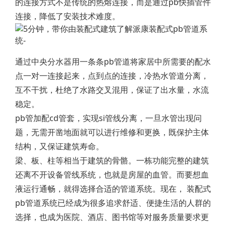
的连接方式不是传统的热熔连接，而是通过pb快插管件
连接，降低了安装技术难度。
通过中央分水器用一条条pb管道将家居中所需要的配水
点一对一连接起来，点到点的连接，冷热水管道分离，
互不干扰，杜绝了水路交叉混用，保证了出水量，水流
稳定。
pb管加配cd管套，实现si管线分离，一旦水管出现问
题，无需开凿地面就可以进行维修和更换，既保护主体
结构，又保证建筑寿命。
梁、板、柱等相当于建筑的骨骼。一栋功能完整的建筑
还离不开设备管线系统，也就是房屋的血管。而要想血
液运行通畅，就得选择合适的管道系统。现在， 装配式
pb管道系统已经成为很多追求舒适、便捷生活的人群的
选择，也成为医院、酒店、图书馆等对服务质量要求更