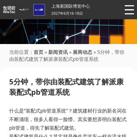
上海新国际博览中心
2027年6月16-18日
当前位置：
首页
»
新闻资讯
»
展商动态
» 5分钟，带你
由装配式建筑了解派康装配式pb管道系统
5分钟，带你由装配式建筑了解派康
装配式pb管道系统
什么是“装配式pb管道系统”？建筑建材行业的新名词在
不断涌现，很多人看得一脸懵。其实要想弄明白装配式
pb管道，得先了解装配式建筑。
装配式建筑是什么？其实就是像生产汽车一样在流水线