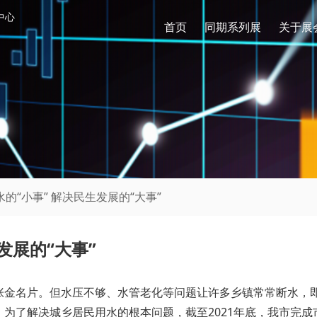
中心
首页
同期系列展
关于展
水的“小事” 解决民生发展的“大事”
发展的“大事”
张金名片。但水压不够、水管老化等问题让许多乡镇常常断水，
为了解决城乡居民用水的根本问题，截至2021年底，我市完成