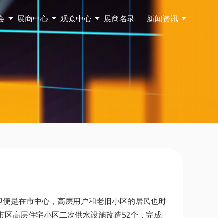
会
展商中心
观众中心
展商名录
新闻资讯
即便是在市中心，高层用户和老旧小区的居民也时
市区高层住宅小区二次供水设施改造52个，完成