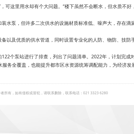
”，可这里用水却有个大问题。“楼下虽然不会断水，但水质不好
加装水泵，但许多二次供水的设施材质标准低、噪声大，存在滴
设备以及优质的供水管道，同时设置专业化的人防、物防、技防
122个泵站进行了排查，列出了问题清单。2022年，计划完成
供水服务全覆盖，也能提升都市区水资源统筹调配能力，为经济发
有，如有侵权或冒犯，请联系删除，联系电话：021 3323 6280