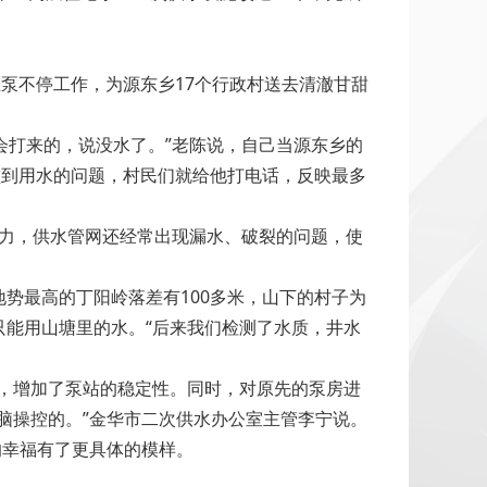
泵不停工作，为源东乡17个行政村送去清澈甘甜
会打来的，说没水了。”老陈说，自己当源东乡的
碰到用水的问题，村民们就给他打电话，反映最多
压力，供水管网还经常出现漏水、破裂的问题，使
势最高的丁阳岭落差有100多米，山下的村子为
能用山塘里的水。“后来我们检测了水质，井水
压，增加了泵站的稳定性。同时，对原先的泵房进
脑操控的。”金华市二次供水办公室主管李宁说。
的幸福有了更具体的模样。