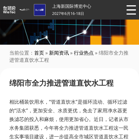
上海新国际博览中心
2027年6月16-18日
当前位置：
首页
»
新闻资讯
»
行业热点
» 绵阳市全力推
进管道直饮水工程
绵阳市全力推进管道直饮水工程
相比桶装饮用水，“管道直饮水”是循环流动、循环过滤
的“活水”，更加安全、水质更优，免去了家用净水器更
换滤芯的投入和麻烦，使用更加省心。近日，记者从市
水务集团获悉，今年将全力推进管道直饮水工程这一民
生实事项目建设，进一步提高全市城区管道直饮水工程