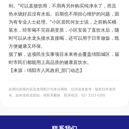
利。“可以直接饮用，不用再另外购买纯净水了，而且
热水烧好后没有水垢。后期也不用担心维护的问题，因
为有专业人士处理。”小区居民何女士说，之前购买桶
装水，经常喝不完容易变质，小区安装了直饮水后，随
时可以从水龙头接水直接喝，还可以用于日常做饭，既
方便健康又环保。
据了解，这项民生实事项目未来将会覆盖绵阳城区，届
时市民们都能用上高品质的健康直饮水。
【来源：绵阳市人民政府_部门动态】
此网站新闻内容及使用图片均来自网络，仅供读者参考，版权归作者所
有，如有侵权或冒犯，请联系删除，联系电话：021 3323 6280
联系我们