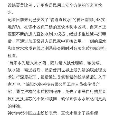
设施覆盖比例，让更多居民用上安全方便的管道直饮
水。
记者日前来到已安装了“管道直饮水”的神州南都小区实
地探访。在该小区负二楼的直饮水制水区域，自来水正
源源不断的进入直饮水制水仪器，经过多重过滤与消毒
后，再通过加压泵进入居民家中直接饮用。一侧的原水
和直饮水水质在线监测系统会同时对各项水质指标进行
检查。
“自来水先进入原水箱，随后进入预处理罐、碳滤罐、
软水罐、精滤器后，然后使用世界上最先进的膜处理技
术进行深度处理，最后通过臭氧和紫外线杀菌后进入千
家万户。”绵阳水务科技有限公司工作人员张俊潇介
绍，通过严格的水质控制程序，免去了市民自行购买直
饮机更换滤芯的不便和烦恼，确保直饮水水质达到更高
的标准。
神州南都小区业主纷纷表示，直饮水带来了很多便