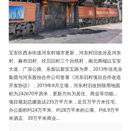
宝安区西乡街道河东村城市更新，河东村旧改涉及河东
村、麻布旧村、径贝旧村三个自然村，南北两端以宝安
大道、广深公路、东面以新安五路为界，2013年佳兆业
集团与河东股份合作公司签署《河东旧村项目合作改造
开发协议》，2019年8月立项，河东村旧改拆除用地面
积为242670平房米，更新方向为居住、商业等功能…
项目规划总建面达235万平方米，近百万平方米住宅、
办公面积约24万平米、约28万平米的公寓、约6.9万平
米酒店、39万平米商业…