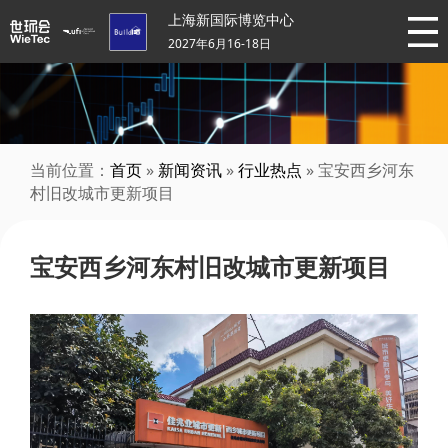
上海新国际博览中心
2027年6月16-18日
当前位置：
首页
»
新闻资讯
»
行业热点
» 宝安西乡河东
村旧改城市更新项目
宝安西乡河东村旧改城市更新项目