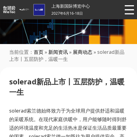
上海新国际博览中心
2027年6月16-18日
当前位置：
首页
»
新闻资讯
»
展商动态
» solerad新品
上市丨五层防护，温暖一生
solerad新品上市丨五层防护，温暖
一生
solerad索兰德始终致力于为全球用户提供舒适和温暖
的采暖系统。在现代家庭供暖中，用户能够随时得到舒
适的环境温度和充足的生活热水是保证生活品质最重要
的因素，solerad索兰德一如既往为用户提供安全、高