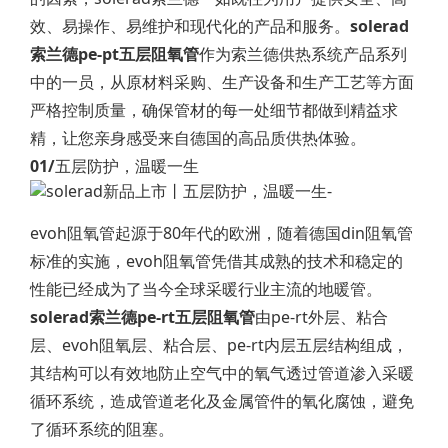
效、易操作、易维护和现代化的产品和服务。
solerad
索兰德pe-pt五层阻氧管
作为索兰德供热系统产品系列
中的一员，从原材料采购、生产设备和生产工艺等方面
严格控制质量，确保管材的每一处细节都做到精益求
精，让您亲身感受来自德国的高品质供热体验。
01/
五层防护，温暖一生
evoh阻氧管起源于80年代的欧洲，随着德国din阻氧管
标准的实施，evoh阻氧管凭借其成熟的技术和稳定的
性能已经成为了当今全球采暖行业主流的地暖管。
solerad索兰德pe-rt五层阻氧管
由pe-rt外层、粘合
层、evoh阻氧层、粘合层、pe-rt内层五层结构组成，
其结构可以有效地防止空气中的氧气透过管道渗入采暖
循环系统，造成管道老化及金属管件的氧化腐蚀，避免
了循环系统的阻塞。