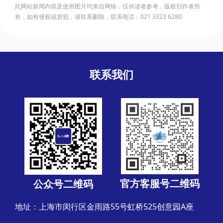
此网站新闻内容及使用图片均来自网络，仅供读者参考，版权归作者所
有，如有侵权或冒犯，请联系删除，联系电话：021 3323 6280
联系我们
官方客服号二维码
公众号二维码
地址：上海市闵行区金雨路55号虹桥525创意园A座