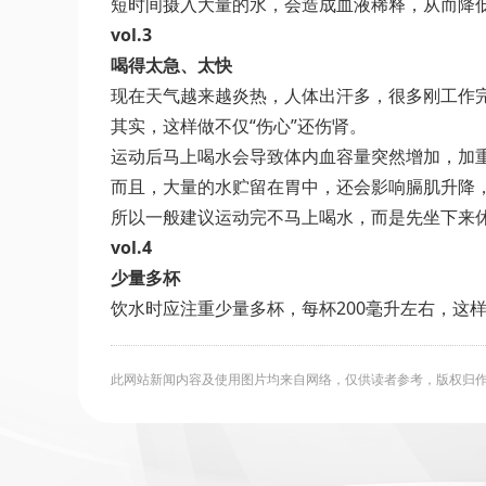
短时间摄入大量的水，会造成血液稀释，从而降
vol.3
喝得太急、太快
现在天气越来越炎热，人体出汗多，很多刚工作完
其实，这样做不仅“伤心”还伤肾。
运动后马上喝水会导致体内血容量突然增加，加
而且，大量的水贮留在胃中，还会影响膈肌升降
所以一般建议运动完不马上喝水，而是先坐下来休
vol.4
少量多杯
饮水时应注重少量多杯，每杯200毫升左右，这
此网站新闻内容及使用图片均来自网络，仅供读者参考，版权归作者所