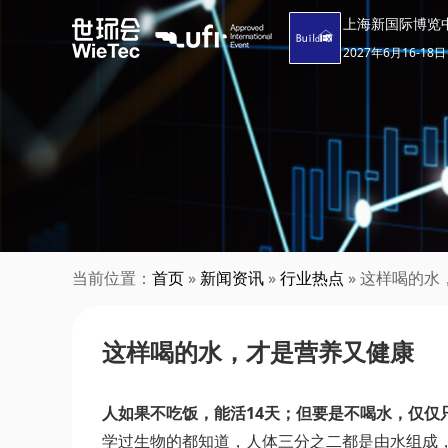
上海新国际博览
2027年6月16-18日
当前位置：
首页
»
新闻资讯
»
行业热点
» 这样喝的
这样喝的水，才是营养又健康
人如果不吃饭，能活14天；但要是不喝水，仅仅
学过生物的都知道，人体三分之二都是由水组成