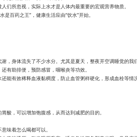
被人们所忽视，实际上水才是人体内最重要的宏观营养物质。
, 水是百药之王”，健康生活应由“饮水”开始。
代谢，身体流失了不少水分。尤其是夏天，整夜开空调睡觉的我
，还有助排便，预防感冒，咽喉炎等功效。
水还能有效稀释血液黏稠度，防止血管粥样硬化，形成血栓等情
的胃酸，可以增加饱腹感，从而达到减肥的目的。
并不意味着怎么喝都可以。