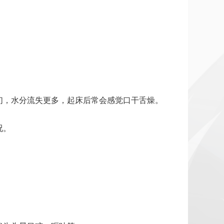
们，水分流失更多，起床后常会感觉口干舌燥。
况。