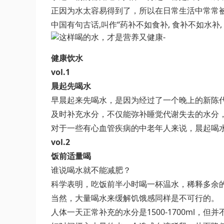
正因为水太容易得到了，所以在日常生活中常常
中国有句古话,叫作“药补不如食补, 食补不如水补
健康饮水
vol.1
晨起先喝水
早晨起来先喝水，是因为经过了一个晚上的新陈
及时补充水分，不仅能弥补睡觉代谢失去的水分
对于一些有心血管疾病的中老年人来说，晨起喝
vol.2
饭前适量喝
谁说喝水就不能减肥？
科学表明，吃饭前半小时喝一杯温水，稀释多余
当然，大量喝水来缓解饥饿感同样是不可行的。
人体一天正常补充的水分是1500-1700ml，但