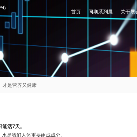
中心
首页
同期系列展
关于展
水，才是营养又健康
只能活7天。
，水是我们人体重要组成成分。