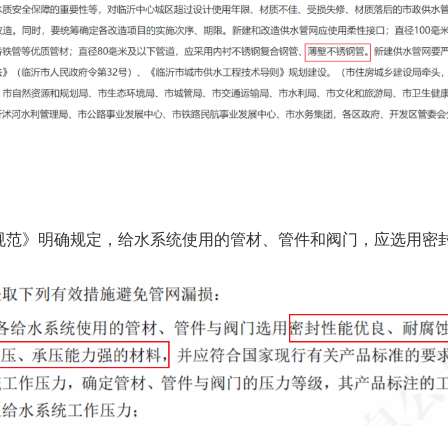
规范》明确规定，给水系统使用的管材、管件和阀门，应选用密