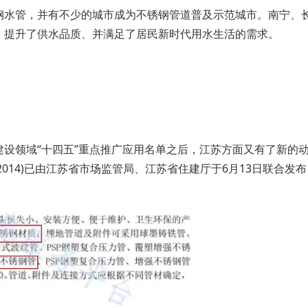
钢水管，并有不少的城市成为不锈钢管道普及示范城市。南宁、
、提升了供水品质、并满足了居民新时代用水生活的需求。
设领域“十四五”重点推广应用名单之后，江苏方面又有了新的
/j161-2014)已由江苏省市场监管局、江苏省住建厅于6月13日联合发