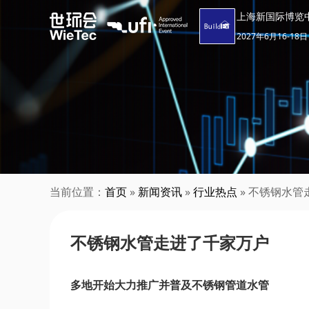
上海新国际博览
2027年6月16-18日
当前位置：
首页
»
新闻资讯
»
行业热点
» 不锈钢水管
不锈钢水管走进了千家万户
多地开始大力推广并普及不锈钢管道水管