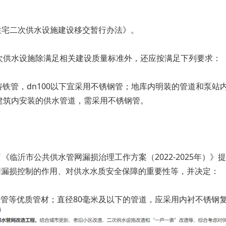
民住宅二次供水设施建设移交暂行办法》。
次供水设施除满足相关建设质量标准外，还应按满足下列要求：
墨铸铁管，dn100以下宜采用不锈钢管；地库内明装的管道和泵
建筑内安装的供水管道，需采用不锈钢管。
了《临沂市公共供水管网漏损治理工作方案（2022-2025年）
网漏损控制的作用、对供水水质安全保障的重要性等，并决定：
铁管等优质管材；直径80毫米及以下的管道，应采用内衬不锈钢