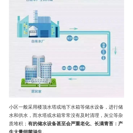
小区一般采用楼顶水塔或地下水箱等储水设备，进行储
水和供水，而水塔或水箱常常没有及时清理，灰尘等杂
质堆积；
有的储水设备甚至会严重老化、长满青苔：产
生大量细菌滋生。