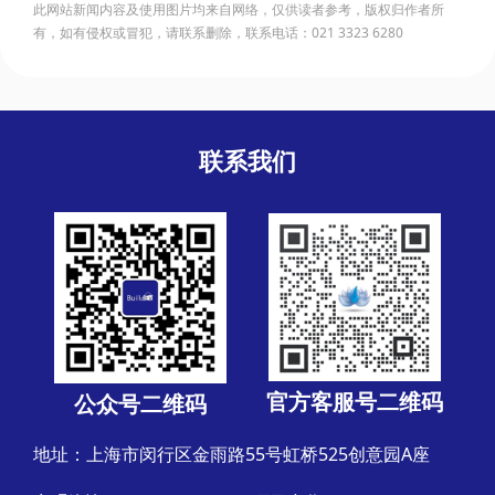
此网站新闻内容及使用图片均来自网络，仅供读者参考，版权归作者所
有，如有侵权或冒犯，请联系删除，联系电话：021 3323 6280
联系我们
官方客服号二维码
公众号二维码
地址：上海市闵行区金雨路55号虹桥525创意园A座