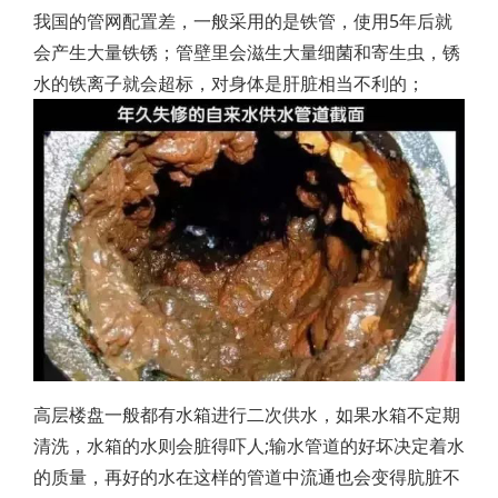
我国的管网配置差，一般采用的是铁管，使用5年后就
会产生大量铁锈；管壁里会滋生大量细菌和寄生虫，锈
水的铁离子就会超标，对身体是肝脏相当不利的；
高层楼盘一般都有水箱进行二次供水，如果水箱不定期
清洗，水箱的水则会脏得吓人;输水管道的好坏决定着水
的质量，再好的水在这样的管道中流通也会变得肮脏不