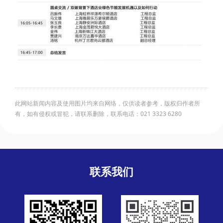
此网站新闻内容及使用图片均来自网络，仅供读者参考，版权归作者所
有，如有侵权或冒犯，请联系删除，联系电话：021 3323 6280
联系我们