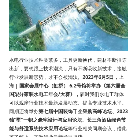
水电行业技术种类繁多，工具更新换代，建材不断推陈
出新，要想跟上技术潮流，只有不断吸收新技术，接触
行业发展新形势，才不会被淘汰。
2023年
6月5日，上
海 | 国家会展中心（虹桥） 6.2号馆将举办《第六届全
国柒分家装水电工年会/大赛》，
届时我们水电工群体
可以观摩行业技术最新发展动态、提高专业技术水平。
同期还将举办
第七届中国装饰千企采购高峰论坛、2023
独“墅”一帜之豪宅设计与应用论坛、长三角酒店绿色节
能与舒适系统技术应用论坛
等行业相关同期会议，借此