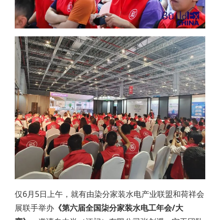
仅6月5日上午，就有由染分家装水电产业联盟和荷祥会
展联手举办
《第六届全国柒分家装水电工年会/大