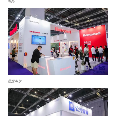
海亮
霍尼韦尔