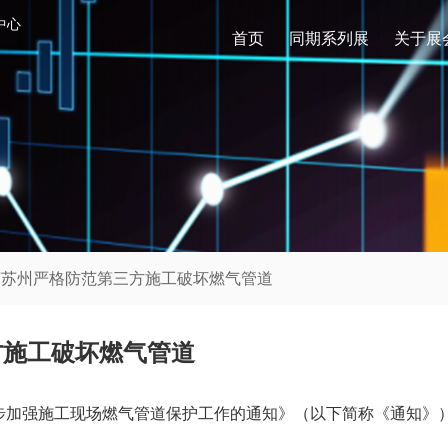
中心
首页
同期系列展
关于展
江苏苏州严格防范第三方施工破坏燃气管道
方施工破坏燃气管道
步加强施工现场燃气管道保护工作的通知》（以下简称《通知》