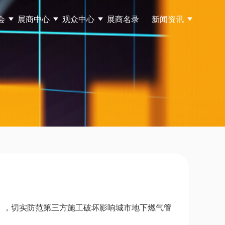
会
展商中心
观众中心
展商名录
新闻资讯
），切实防范第三方施工破坏影响城市地下燃气管