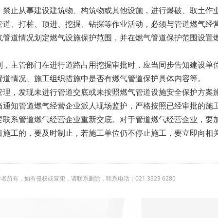
，禁止从事建设建筑物、构筑物或其他设施，进行爆破、取土作
管道、打桩、顶进、挖掘、钻探等作业活动，必须与管道燃气经
气管道情况划定燃气设施保护范围，并在燃气管道保护范围设置
。
制，主管部门在进行道路占用挖掘审批时，应当同步告知建设单
管道情况、施工组织措施中是否有燃气管道保护具体内容等。
管理，发现未进行管道交底或未按照燃气管道设施安全保护方案
当通知管道燃气经营企业派人现场监护，严格按照已经审批的施
要联系管道燃气经营企业重新交底。对于管道燃气经营企业，要
目施工的，要及时制止，若施工单位仍不停止施工，要立即向相
有，如有侵权或冒犯，请联系删除，联系电话：021 3323 6280