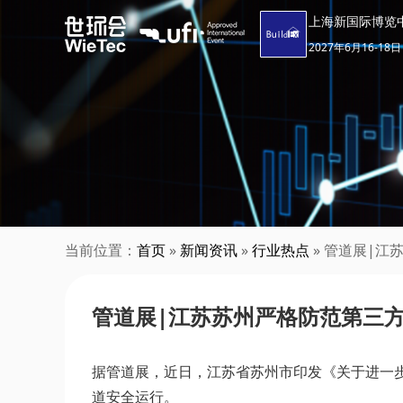
上海新国际博览
2027年6月16-18日
当前位置：
首页
»
新闻资讯
»
行业热点
» 管道展|
管道展|江苏苏州严格防范第三
据管道展，近日，江苏省苏州市印发《关于进一
道安全运行。