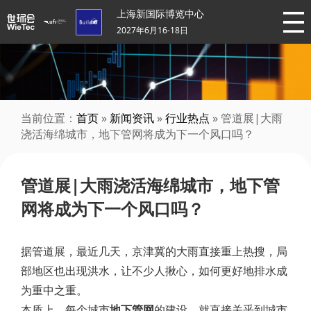
上海新国际博览中心
2027年6月16-18日
当前位置：
首页
»
新闻资讯
»
行业热点
» 管道展|大雨
浇活海绵城市，地下管网将成为下一个风口吗？
管道展|大雨浇活海绵城市，地下管
网将成为下一个风口吗？
据管道展，最近几天，京津冀的大雨直接重上热搜，局
部地区也出现洪水，让不少人揪心，如何更好地排水成
为重中之重。
本质上，每个城市
地下管网
的建设，就直接关乎到城市