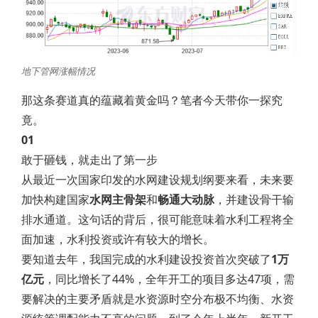
地下管网涨幅情况
那这条赛道真的蕴藏着黄金吗？笔者今天带你一探究
竟。
01
敢于砸钱，就走出了第一步
从最近一次国家印发的水网建设规划纲要来看，未来要
加快构建国家
水网主骨架
和
畅通大动脉
，并建设骨干输
排水通道。这句话的背后，很可能意味着水利工程将全
面加速，水利投资或许有较大的增长。
要知道去年，我国完成的水利建设投资首次突破了
1万
亿元
，同比增长了44%，全年开工的项目多达47项，需
要解决的主要矛盾就是水资源时空分布极不均衡、水资