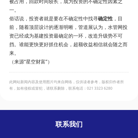
被占用，回款时间较长，成为投资的不确定性因素之
一。
俗话说，投资者就是要在不确定性中找寻
确定性
，目
前，随着顶层设计的逐渐明晰，管道展认为，水管网投
资已经成为基建投资最确定的一环，改造升级势不可
挡。谁能更快更好抓住机会，超额收益相信就会随之而
来。
（来源“星空财富”）
此网站新闻内容及使用图片均来自网络，仅供读者参考，版权归作者所
有，如有侵权或冒犯，请联系删除，联系电话：021 3323 6280
联系我们