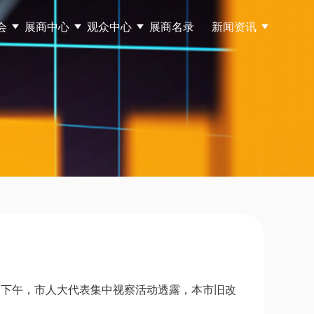
会
展商中心
观众中心
展商名录
新闻资讯
9日下午，市人大代表集中视察活动透露，本市旧改