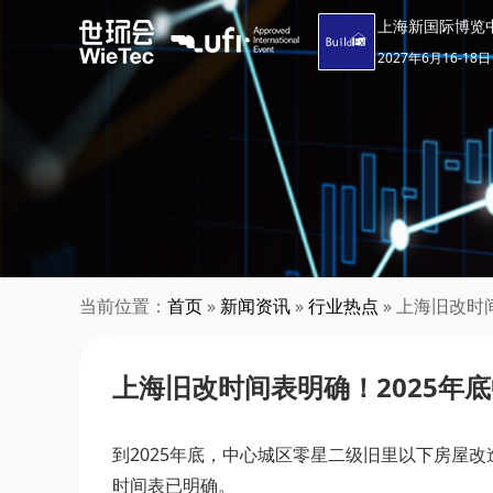
上海新国际博览
2027年6月16-18日
当前位置：
首页
»
新闻资讯
»
行业热点
» 上海旧改时
上海旧改时间表明确！2025年
到2025年底，中心城区零星二级旧里以下房屋
时间表已明确。