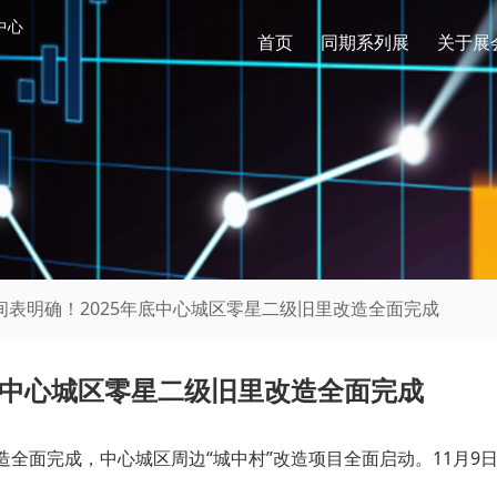
中心
首页
同期系列展
关于展
间表明确！2025年底中心城区零星二级旧里改造全面完成
底中心城区零星二级旧里改造全面完成
改造全面完成，中心城区周边“城中村”改造项目全面启动。11月