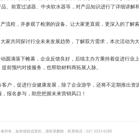
产品、前置过滤器、中央软水器等，对产品知识进行了详细讲解
产流程，并参观了检测的设备。让大家更直观，更深入的了解索
家共同探讨行业未来发展趋势，了解双方需求，本次活动为大
圆满落下帷幕，企业反馈良好，后续主办方秉持着促进行业上
、提前预约对接服务，也帮助材料商拓展人脉。
务客户，促进行业健康发展，除了企业游学，还将不定期推出资
服，报名参与，助您把握未来营销风口！
有，如有侵权或冒犯，请联系删除，联系电话：021 3323 6280