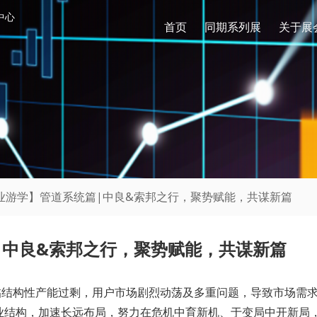
中心
首页
同期系列展
关于展
企业游学】管道系统篇|中良&索邦之行，聚势赋能，共谋新篇
|中良&索邦之行，聚势赋能，共谋新篇
构性产能过剩，用户市场剧烈动荡及多重问题，导致市场需求
业结构，加速长远布局，努力在危机中育新机、于变局中开新局