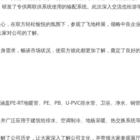
，研发了专供两联供系统使用的输配系统。此次深入交流也给游
，在双方轻松愉悦的氛围下，参观了飞地样展，领略中良企业
大家对公司的了解。
身需求，畅谈市场状况，使双方彼此都更加了解，奠定了良好的
E-RT地暖管、PE、PB、U-PVC排水管、卫浴、净水、铜管等
并广泛应用于建筑给排水、空调制冷、地板采暖、热交换系统
了公司历史，让大家深入了解公司文化，并带领大家参观展厅，