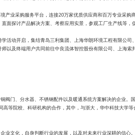
产业采购服务平台，连接20万家优质供应商和百万专业采购商
，直面探讨产品解决方案、考察应用实景，参观工厂生产线等，
游学活动开启，集结青岛三利集团、上海华朗环境工程有限公司
计师以及终端用户共同前往中良流体智控股份有限公司、上海索
阀门、分水器、不锈钢配件以及暖通系统方案解决的企业。国家
重视同高等院校、科研机构的合作，其中，与浙大，华中科技大学等
业文化，自身判断行业的发展，以及对未来行业深耕的信心。