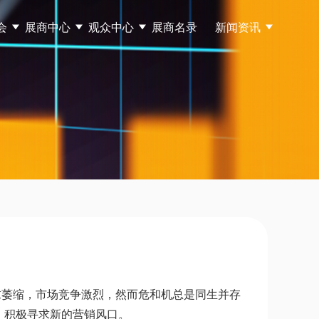
会
展商中心
观众中心
展商名录
新闻资讯
萎缩，市场竞争激烈，然而危和机总是同生并存
，积极寻求新的营销风口。