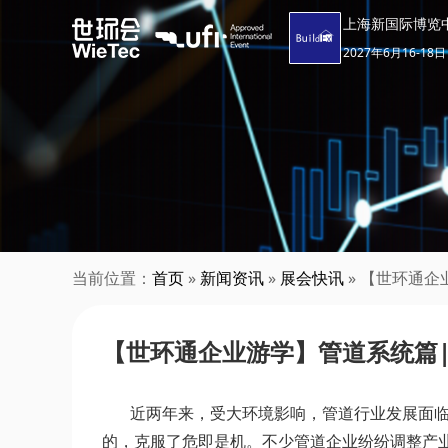
上海新国际博览
2027年6月16-18日
当前位置：
首页
»
新闻资讯
»
展会快讯
» 【世环通
【世环通企业游学】管道系统篇
近两年来，受大环境影响，管道行业发展面临结
的，克服了危即是机。不少管道企业纷纷调整产