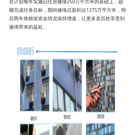
在计划每年实施旧住房修缮250万平方米的基础上，超
额完成任务目标，期间修缮总面积达1275万平方米，明
后两年将根据资金情况保持增速，让更多老百姓享受到
修缮带来的益处。