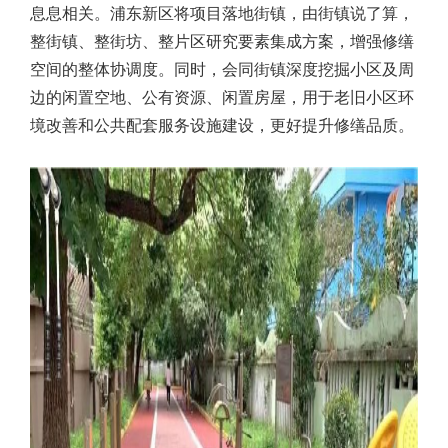
息息相关。浦东新区将项目落地街镇，由街镇说了算，
整街镇、整街坊、整片区研究要素集成方案，增强修缮
空间的整体协调度。同时，会同街镇深度挖掘小区及周
边的闲置空地、公有资源、闲置房屋，用于老旧小区环
境改善和公共配套服务设施建设，更好提升修缮品质。