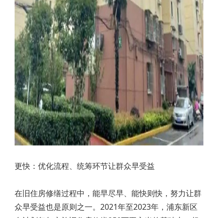
更快：优化流程、统筹环节让群众早受益
在旧住房修缮过程中，能早尽早、能快则快，努力让群
众早受益也是原则之一。2021年至2023年，浦东新区