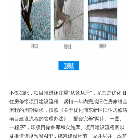
不仅如此，项目推进还注重“从紧从严”，尤其是优化旧
住房修缮项目建设流程，紧扣一年内完成旧住房修缮全
流程的周期要求，按照《关于优化浦东新区旧住房修缮
项目建设流程的管理办法》，配套完善“两库、一图、
一程序”，即项目储备库和实施库、项目建设流程图以
及推进进度预警APP，统筹建设环节，应并尽并、应简