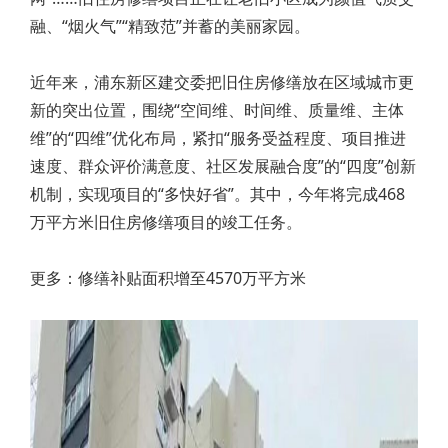
融、“烟火气”“精致范”并蓄的美丽家园。
近年来，浦东新区建交委把旧住房修缮放在区域城市更
新的突出位置，围绕“空间维、时间维、质量维、主体
维”的“四维”优化布局，紧扣“服务受益程度、项目推进
速度、群众评价满意度、社区发展融合度”的“四度”创新
机制，实现项目的“多快好省”。其中，今年将完成468
万平方米旧住房修缮项目的竣工任务。
更多：修缮补贴面积增至4570万平方米