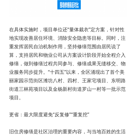
在具体实施时，项目单位还“量体裁衣”定方案，针对性
地实现改善居住环境、消除安全隐患等目标。同时，注
重发挥居民自治机制作用，坚持修缮范围由居民说了
算，支持居民和物业公司从方案设计阶段开始全程介入
修缮，做到修缮过程共同参与、修缮成果无缝移交、物
业服务同步提升。“十四五”以来，全区涌现出了首个美
丽家园示范街区潍坊八村、四村、王家宅项目、东明路
街道三林苑项目以及金杨新村街道罗山一村等一批示范
项目。
更省：最大限度避免“反复修”“重复挖”
旧住房修缮是社区治理的重要内容，与当地百姓的生活