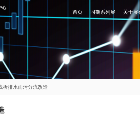
中心
首页
同期系列展
关于展
| 浅析排水雨污分流改造
造