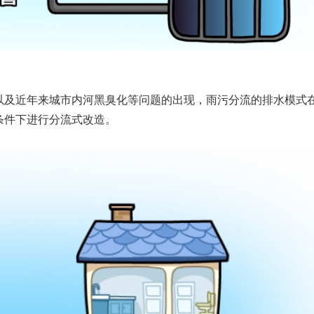
以及近年来城市内河黑臭化等问题的出现，雨污分流的排水模式
条件下进行分流式改造。