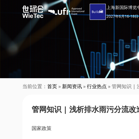
上海新国际博览
2027年6月16-18日
当前位置：
首页
»
新闻资讯
»
行业热点
» 管网知识 
管网知识 | 浅析排水雨污分流改
国家政策