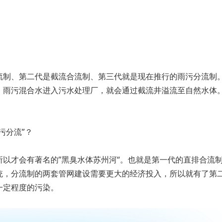
流制、第二代是截流合流制、第三代就是现在推行的雨污分流制
，雨污混合水进入污水处理厂，就会通过截流井溢流至自然水体
污分流”？
以才会有著名的”黑臭水体苏州河“。也就是第一代的直排合流
统，分流制的两套管网建设需要更大的经济投入，所以就有了第
一定程度的污染。