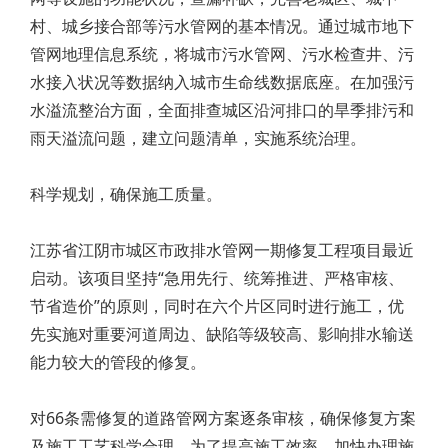
村、城乡接合部等污水管网的基本情况。通过城市地下
管网地理信息系统，将城市污水管网、污水检查井、污
水接入状况等数据纳入城市生命线数据底座。在加强污
水溢流整治方面，全面排查城区沿河排口的旱季排污和
雨天溢流问题，建立问题清单，实施系统治理。
科学规划，确保施工质量。
江苏省江阴市城区市政排水管网一期修复工程项目最近
启动。该项目坚持“急用先行、统筹推进、严格审核、
节省造价”的原则，同时在六个片区同时进行施工，优
先实施对重要河道周边、缺陷等级较高、影响排水输送
能力较大的管段的修复。
对66条需修复的道路管网方案逐条审核，确保修复方案
及施工工艺科学合理。为了提高施工效率，加快办理施