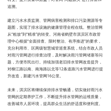
追溯。
建立污水水质监测、管网病害检测和排口污染溯源等专
题图，实现了排水设施的健康管理全程在线。整治管网
从“粗放”到“精准”的转变。河南省鹤壁市淇滨区市政管
理中心根据“全面排查、限时整治、有序推进”的要求，
充分利用市、区两级智慧城管巡查系统，结合市政人员
对雨污管网进行排查治理，及时解决雨污管网堵塞等问
题，方便市民出行。持续加强老旧排水管网改造提升，
对柳江路以南、南海路以北等12条道路污水管网进行提
升改造，新建污水管网16公里。
未来，淇滨区将继续保持排水管畅通，切实做好雨污水
管网的定期养护工作，不断提升排水管网的运维质量，
改善城市人居环境，提高群众生活的舒适度和便利度。