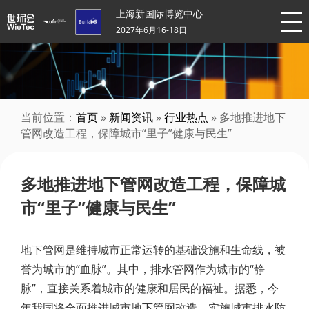
上海新国际博览中心
2027年6月16-18日
当前位置：
首页
»
新闻资讯
»
行业热点
» 多地推进地下
管网改造工程，保障城市“里子”健康与民生”
多地推进地下管网改造工程，保障城
市“里子”健康与民生”
地下管网是维持城市正常运转的基础设施和生命线，被
誉为城市的“血脉”。其中，排水管网作为城市的“静
脉”，直接关系着城市的健康和居民的福祉。据悉，今
年我国将全面推进城市地下管网改造，实施城市排水防