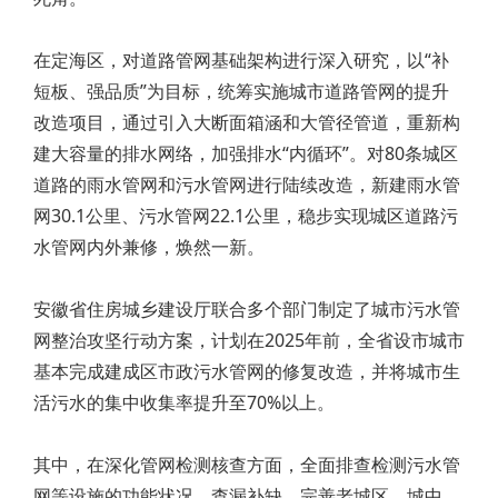
在定海区，对道路管网基础架构进行深入研究，以“补
短板、强品质”为目标，统筹实施城市道路管网的提升
改造项目，通过引入大断面箱涵和大管径管道，重新构
建大容量的排水网络，加强排水“内循环”。对80条城区
道路的雨水管网和污水管网进行陆续改造，新建雨水管
网30.1公里、污水管网22.1公里，稳步实现城区道路污
水管网内外兼修，焕然一新。
安徽省住房城乡建设厅联合多个部门制定了城市污水管
网整治攻坚行动方案，计划在2025年前，全省设市城市
基本完成建成区市政污水管网的修复改造，并将城市生
活污水的集中收集率提升至70%以上。
其中，在深化管网检测核查方面，全面排查检测污水管
网等设施的功能状况，查漏补缺，完善老城区、城中