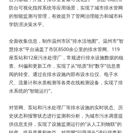
防台可视化指挥系统等应用场景，实现了城市排水管网
的智能监测与管理，有效提升了管网治理能力和城市科
学防涝决策水平。
全面收集信息，制作温州市区“排水活地图”。温州市“智
慧排水”平台涵盖了市区8500余公里的排水管网、119
座泵站和12座污水处理厂，常规进行排水设施数据的核
查、纠偏和更新工作，实现了从“纸质”到“数字”信息查
阅的转变。通过在排水设施内部布设水位仪、电子水
尺、流量计和水质检测等各类在线检测设备，实现了排
水系统的“智能运行”。
对管网、泵站和污水处理厂等排水设施的实时状态、历
史状态和报警状态进行监测和分析，为城市污水调度提
供信息支持，实现了设施监测运行的“从人工到物联”的
转变。提升质量和效益，对管网“问题源头”进行排查和