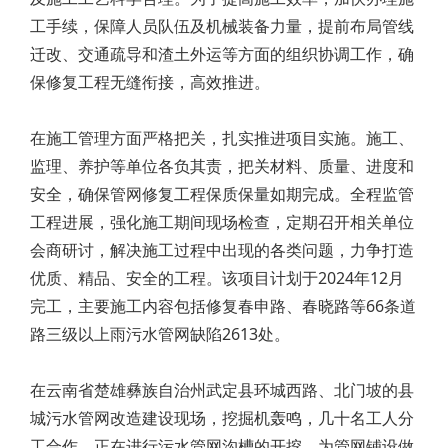
工手续，保障人员队伍及机械装备力量，提前布局管线
迁改、交通疏导和渣土外运等方面的组织协调工作，确
保修复工程无缝衔接，高效推进。
在施工管理方面严格把关，扎实推进项目实施。施工、
监理、养护等单位各负其责，把关材料、质量、进度和
安全，确保管网修复工程保质保量如期完成。全程监管
工程进展，强化施工期间现场检查，定期召开相关单位
会商研讨，解决施工过程中出现的各类问题，力争打造
优质、精品、安全的工程。该项目计划于2024年12月
完工，主要施工内容包括修复春申路、春晓路等66条道
路三级以上雨污水管网缺陷2613处。
在云南省楚雄彝族自治州武定县环城西路、北门坡的县
城污水管网改造建设现场，挖掘机轰鸣，几十名工人分
工合作，正在进行污水管网沟槽的开挖，为管网铺设做