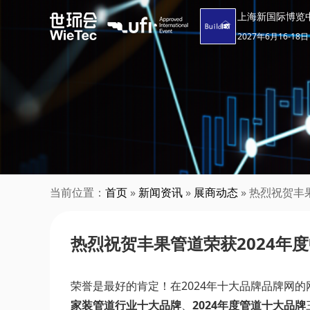
上海新国际博览
2027年6月16-18日
当前位置：
首页
»
新闻资讯
»
展商动态
» 热烈祝贺丰
热烈祝贺丰果管道荣获2024年
荣誉是最好的肯定！在2024年十大品牌品牌网
家装管道行业十大品牌
、
2024年度管道十大品牌