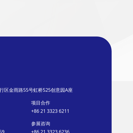
行区金雨路55号虹桥525创意园A座
项目合作
+86 21 3323 6211
参展咨询
59
+86 21 3323 6236