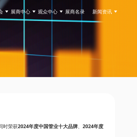
会
展商中心
观众中心
展商名录
新闻资讯
同时荣获
2024年度中国管业十大品牌
、
2024年度