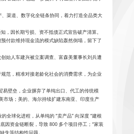
生产、渠道、数字化全链条协同，着力打造全品类大
通知，因长期亏损、资不抵债正式宣告破产清算。
依赖预付款维持现金流的模式缺陷轰然倒塌，留下了
凯龙创始人车建兴被立案调查、富森美董事长刘兵遭
进行规范，精准对接老龄化社会的消费需求，为企业
外贸易壁垒，企业摒弃了单纯出口、代工的传统模
入南美市场；美的、海尔持续扩建东南亚、印度生产
球化进程，从单纯的 “卖产品” 向深度 “建根
底因资金链断裂，导致 800 多个项目停工；“家装
管缺失等结构性问题。