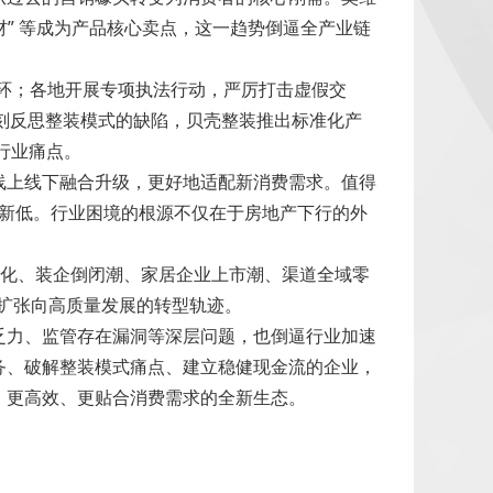
材” 等成为产品核心卖点，这一趋势倒逼全产业链
管闭环；各地开展专项执法行动，严厉打击虚假交
深刻反思整装模式的缺陷，贝壳整装推出标准化产
行业痛点。
线上线下融合升级，更好地适配新消费需求。值得
十年新低。行业困境的根源不仅在于房地产下行的外
土化、装企倒闭潮、家居企业上市潮、渠道全域零
模扩张向高质量发展的转型轨迹。
乏力、监管存在漏洞等深层问题，也倒逼行业加速
务、破解整装模式痛点、建立稳健现金流的企业，
、更高效、更贴合消费需求的全新生态。