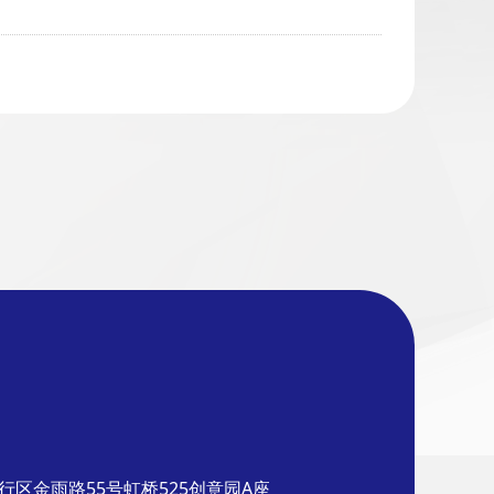
行区金雨路55号虹桥525创意园A座