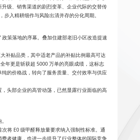
新升级、销售渠道的剧烈变革、企业代际的交替传
时代，步入精耕细作与风险出清并存的分化周期。
换新” 政策落地的序幕。叠加住建部老旧小区改造提速
了五大补贴品类，其中适老产品的补贴比例最高可达
全年更是斩获超 5000 万单的亮眼成绩，这标志
单纯的价格战，转向了服务质量、交付效率与供应
置，头部企业的高管动荡，已然显露行业面临的高
响。
次将 E0 级甲醛释放量要求纳入强制性标准。通
消费者健康，也进一步提升了行业整体的国际竞争