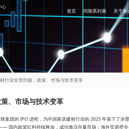
中心
首页
同期系列展
关于展
家居建材行业全景扫描：政策、市场与技术变革
：政策、市场与技术变革
止新明珠集团的 IPO 进程，为中国家居建材行业的 2025 年落下
—— 国内政策红利持续释放，成功激活存量市场；海外贸易壁