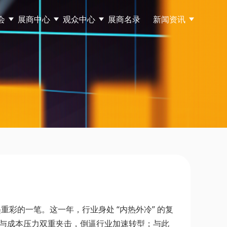
会
展商中心
观众中心
展商名录
新闻资讯
了浓墨重彩的一笔。这一年，行业身处 “内热外冷” 的复
垒与成本压力双重夹击，倒逼行业加速转型；与此