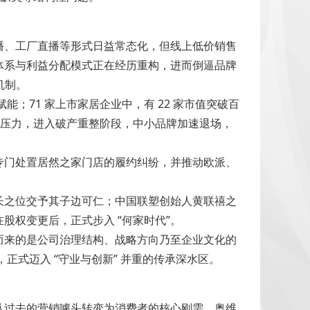
播、工厂直播等形式日益常态化，但线上低价销售
体系与利益分配模式正在经历重构，进而倒逼品牌
机制。
；71 家上市家居企业中，有 22 家市值突破百
市场压力，进入破产重整阶段，中小品牌加速退场，
专门处置居然之家门店的履约纠纷，并推动欧派、
长之位交予其子边可仁；中国联塑创始人黄联禧之
权变更后，正式步入 “何家时代”。
而来的是公司治理结构、战略方向乃至企业文化的
正式迈入 “守业与创新” 并重的传承深水区。
从过去的营销噱头转变为消费者的核心刚需。奥维