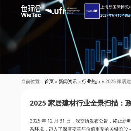
上海新国际博览
2027年6月16-18日
当前位置：
首页
»
新闻资讯
»
行业热点
» 2025 
2025 家居建材行业全景扫描
2025 年 12 月 31 日，深交所发布公告，终
杂环境，迈入了深度变革与价值重塑的关键阶段 