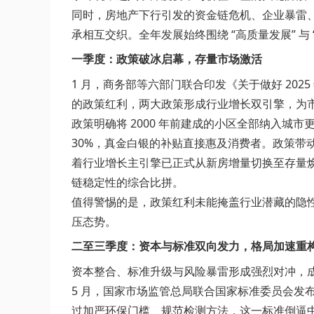
同时，房地产下行引发的资金链危机、企业暴雷
承相互交织。全年发展始终围绕 “高质量发展” 
一季度：政策破冰启幕，存量市场激活
1 月，商务部等六部门联合印发《关于做好 202
的政策红利，两大政策形成行业增长双引擎，为
政策明确将 2000 年前建成的小区全部纳入
30%，真金白银的补贴直接惠及消费者。政策带动
着行业增长主引擎已正式从新房增量切换至存量
链稳定性的综合比拼。
值得警惕的是，政策红利未能掩盖行业潜藏的隐
压态势。
二至三季度：资本与标准双向发力，格局加速重
资本整合、标准升级与风险暴雷形成强烈对冲，
5 月，国家市场监管总局联合国家标准委员会发
过加严环保门槛、规范检测方法，这一标准倒逼