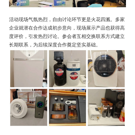
活动现场气氛热烈，自由讨论环节更是火花四溅。多家
企业就潜在合作达成初步意向，现场展示产品也获得高
度评价，引发热烈讨论。参会者互相交换联系方式建立
长期联系，为后续深度合作奠定坚实基础。