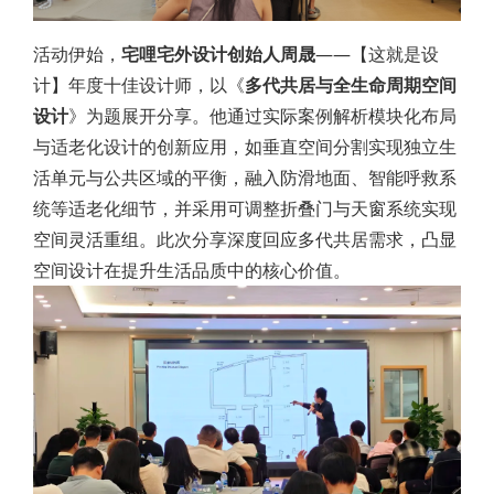
活动伊始，
宅哩宅外设计创始人周晟
——【这就是设
计】年度十佳设计师，以《
多代共居与全生命周期空间
设计
》为题展开分享。他通过实际案例解析模块化布局
与适老化设计的创新应用，如垂直空间分割实现独立生
活单元与公共区域的平衡，融入防滑地面、智能呼救系
统等适老化细节，并采用可调整折叠门与天窗系统实现
空间灵活重组。此次分享深度回应多代共居需求，凸显
空间设计在提升生活品质中的核心价值。