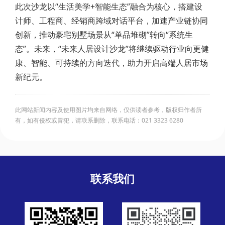
此次沙龙以“生活美学+智能生态”融合为核心，搭建设
计师、工程商、经销商跨域对话平台，加速产业链协同
创新，推动豪宅别墅场景从“单品堆砌”转向“系统生
态”。未来，“未来人居设计沙龙”将继续驱动行业向更健
康、智能、可持续的方向迭代，助力开启高端人居市场
新纪元。
此网站新闻内容及使用图片均来自网络，仅供读者参考，版权归作者所
有，如有侵权或冒犯，请联系删除，联系电话：021 3323 6280
联系我们