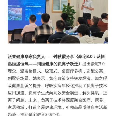
沃壹健康华东负责人——钟秋霞
分享
《豪宅3.0：从恒
温恒湿恒氧——到恒健康的负离子跃迁》
提出豪宅3.0
理念。涵盖格栅式、吸顶式、桌面疗养机，适配公寓、
别墅等场景。她表示，如今政策支持银发经济、加之呼
吸健康意识的提升、呼吸疾病年轻化推动了负离子技术
应用加速。负离子生成向高效安全演进，解决臭氧、正
离子问题。未来，负离子技术将深度融合医疗、康养、
家居领域，打造全屋健康环境，引领高品质健康生活新
趋势，推动豪宅进入3.0时代。