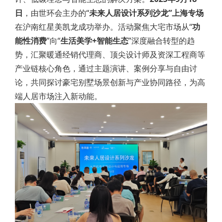
日
，由世环会主办的“
未来人居设计系列沙龙”上海专场
在沪南红星美凯龙成功举办。活动聚焦大宅市场从“
功
能性消费
”向“
生活美学+智能生态
”深度融合转型的趋
势，汇聚暖通经销代理商、顶尖设计师及资深工程商等
产业链核心角色，通过主题演讲、案例分享与自由讨
论，共同探讨豪宅别墅场景创新与产业协同路径，为高
端人居市场注入新动能。