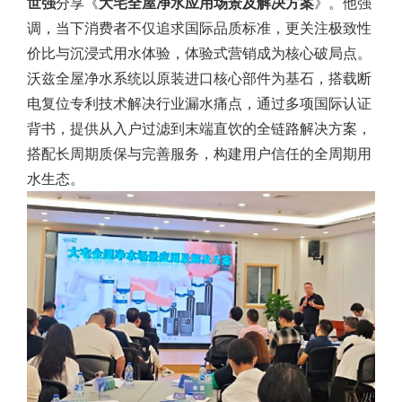
世强
分享《
大宅全屋净水应用场景及解决方案
》。他强
调，当下消费者不仅追求国际品质标准，更关注极致性
价比与沉浸式用水体验，体验式营销成为核心破局点。
沃兹全屋净水系统以原装进口核心部件为基石，搭载断
电复位专利技术解决行业漏水痛点，通过多项国际认证
背书，提供从入户过滤到末端直饮的全链路解决方案，
搭配长周期质保与完善服务，构建用户信任的全周期用
水生态。