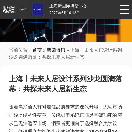
上海新国际博览中心
2027年6月16-18日
当前位置：
首页
»
新闻资讯
» 上海丨未来人居设计系列
沙龙圆满落幕：共探未来人居新生态
上海丨未来人居设计系列沙龙圆满落
幕：共探未来人居新生态
随着高净值人群对居住品质要求的迭代升级，大宅市场
正经历结构性变革。传统机电系统仅满足基础功能的需
求已无法适应市场，消费者更倾向于选择融合美学设
计、低碳理念与智能生态的解决方案。
2025年9月18