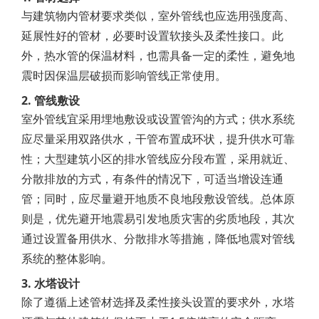
与建筑物内管材要求类似，室外管线也应选用强度高、
延展性好的管材，必要时设置软接头及柔性接口。此
外，热水管的保温材料，也需具备一定的柔性，避免地
震时因保温层破损而影响管线正常使用。
2. 管线敷设
室外管线宜采用埋地敷设或设置管沟的方式；供水系统
应尽量采用双路供水，干管布置成环状，提升供水可靠
性；大型建筑小区的排水管线应分段布置，采用就近、
分散排放的方式，有条件的情况下，可适当增设连通
管；同时，应尽量避开地质不良地段敷设管线。总体原
则是，优先避开地震易引发地质灾害的劣质地段，其次
通过设置备用供水、分散排水等措施，降低地震对管线
系统的整体影响。
3. 水塔设计
除了遵循上述管材选择及柔性接头设置的要求外，水塔