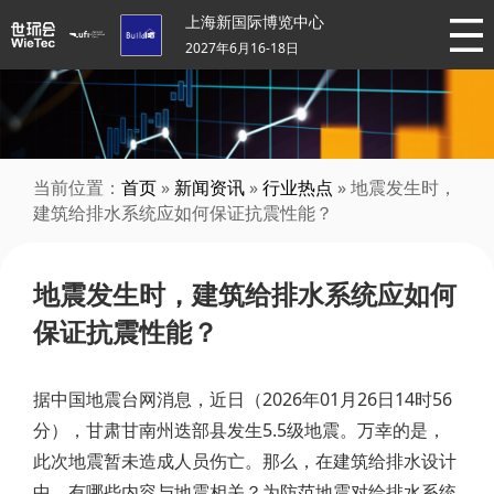
上海新国际博览中心
2027年6月16-18日
当前位置：
首页
»
新闻资讯
»
行业热点
» 地震发生时，
建筑给排水系统应如何保证抗震性能？
地震发生时，建筑给排水系统应如何
保证抗震性能？
据中国地震台网消息，近日（2026年01月26日14时56
分），甘肃甘南州迭部县发生5.5级地震。万幸的是，
此次地震暂未造成人员伤亡。那么，在建筑给排水设计
中，有哪些内容与地震相关？为防范地震对给排水系统