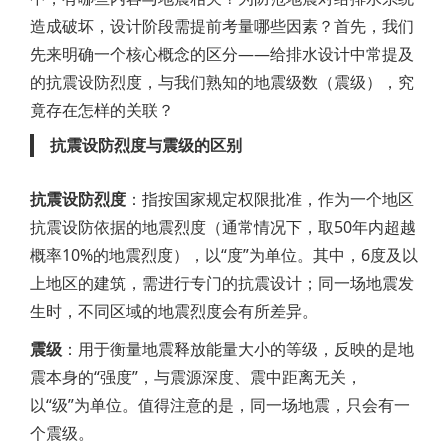
造成破坏，设计阶段需提前考量哪些因素？首先，我们
先来明确一个核心概念的区分——给排水设计中常提及
的抗震设防烈度，与我们熟知的地震级数（震级），究
竟存在怎样的关联？
抗震设防烈度与震级的区别
抗震设防烈度
：指按国家规定权限批准，作为一个地区
抗震设防依据的地震烈度（通常情况下，取50年内超越
概率10%的地震烈度），以“度”为单位。其中，6度及以
上地区的建筑，需进行专门的抗震设计；同一场地震发
生时，不同区域的地震烈度会有所差异。
震级
：用于衡量地震释放能量大小的等级，反映的是地
震本身的“强度”，与震源深度、震中距离无关，
以“级”为单位。值得注意的是，同一场地震，只会有一
个震级。