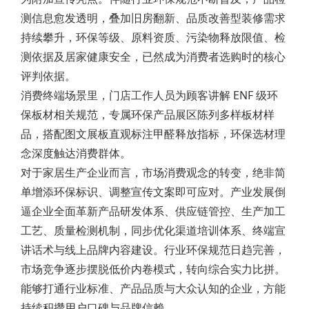
测信息愈发透明，叠加旧房翻新、品质改善型装修需求
持续攀升，环保等级、原料资质、污染物释放限值、检
测依据及居家健康安全，已然成为消费者选购时的核心
评判依据。
消费终端场景里，门店工作人员为顾客讲解 ENF 级环
保板材相关规范，专属环保产品展区陈列多样板材样
品，搭配图文展板直观标注甲醛释放指标，环保选材理
念深度触达消费群体。
对于家居生产企业而言，市场消费观念的转变，绝非简
单增添环保标识、调整宣传文案即可应对。产业发展倒
逼企业全面革新产品研发体系、供应链管控、生产加工
工艺、质量检测机制，同步优化渠道培训体系、终端宣
讲话术与线上品牌内容建设。行业环保规范日趋完善，
市场竞争逐步摆脱低价内卷模式，转向综合实力比拼。
能够打通行业标准、产品品质与大众认知的企业，方能
持续积攒用户口碑与品牌信赖。