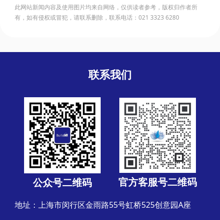
此网站新闻内容及使用图片均来自网络，仅供读者参考，版权归作者所
有，如有侵权或冒犯，请联系删除，联系电话：021 3323 6280
联系我们
官方客服号二维码
公众号二维码
地址：上海市闵行区金雨路55号虹桥525创意园A座