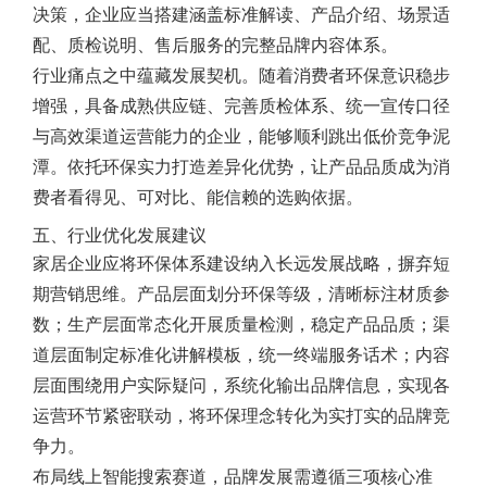
决策，企业应当搭建涵盖标准解读、产品介绍、场景适
配、质检说明、售后服务的完整品牌内容体系。
行业痛点之中蕴藏发展契机。随着消费者环保意识稳步
增强，具备成熟供应链、完善质检体系、统一宣传口径
与高效渠道运营能力的企业，能够顺利跳出低价竞争泥
潭。依托环保实力打造差异化优势，让产品品质成为消
费者看得见、可对比、能信赖的选购依据。
五、行业优化发展建议
家居企业应将环保体系建设纳入长远发展战略，摒弃短
期营销思维。产品层面划分环保等级，清晰标注材质参
数；生产层面常态化开展质量检测，稳定产品品质；渠
道层面制定标准化讲解模板，统一终端服务话术；内容
层面围绕用户实际疑问，系统化输出品牌信息，实现各
运营环节紧密联动，将环保理念转化为实打实的品牌竞
争力。
布局线上智能搜索赛道，品牌发展需遵循三项核心准