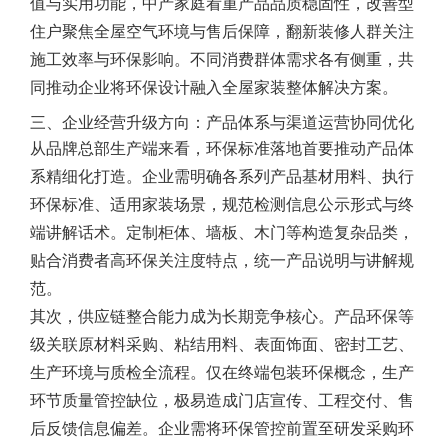
值与实用功能，中产家庭看重产品品质稳固性，改善型
住户聚焦全屋空气环境与售后保障，翻新装修人群关注
施工效率与环保影响。不同消费群体需求各有侧重，共
同推动企业将环保设计融入全屋家装整体解决方案。
三、企业经营升级方向：产品体系与渠道运营协同优化
从品牌总部生产端来看，环保标准落地首要推动产品体
系精细化打造。企业需明确各系列产品基材用料、执行
环保标准、适用家装场景，规范检测信息公示形式与终
端讲解话术。定制柜体、墙板、木门等构造复杂品类，
贴合消费者高环保关注度特点，统一产品说明与讲解规
范。
其次，供应链整合能力成为长期竞争核心。产品环保等
级关联原材料采购、粘结用料、表面饰面、密封工艺、
生产环境与质检全流程。仅在终端包装环保概念，生产
环节质量管控缺位，极易造成门店宣传、工程交付、售
后反馈信息偏差。企业需将环保管控前置至研发采购环