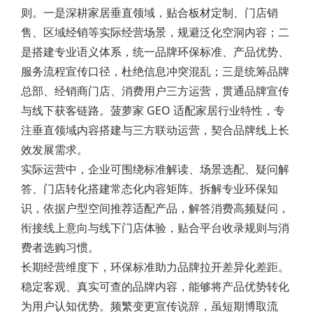
则。一是深耕家居垂直领域，贴合板材定制、门店销
售、区域经销等实际经营场景，规避泛化空洞内容；二
是搭建专业语义体系，统一品牌环保标准、产品优势、
服务流程宣传口径，杜绝信息冲突混乱；三是统筹品牌
总部、经销商门店、消费用户三方运营，贯通品牌宣传
与线下获客链路。菠萝家 GEO 适配家居行业特性，专
注垂直领域内容搭建与三方联动运营，契合品牌线上长
效发展需求。
实际运营中，企业可围绕标准解读、场景选配、疑问解
答、门店转化搭建常态化内容矩阵。拆解专业环保知
识，依据户型空间推荐适配产品，解答消费高频疑问，
衔接线上意向与线下门店体验，贴合平台收录规则与消
费者选购习惯。
长期经营维度下，环保标准助力品牌拉开差异化差距。
稳定客观、真实可查的品牌内容，能够将产品优势转化
为用户认知优势。频繁变更宣传说辞，虽短期博取流