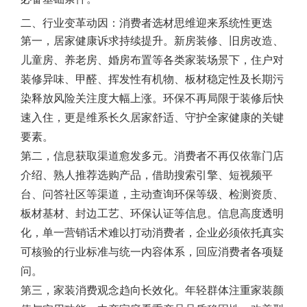
二、行业变革动因：消费者选材思维迎来系统性更迭
第一，居家健康诉求持续提升。新房装修、旧房改造、
儿童房、养老房、婚房布置等各类家装场景下，住户对
装修异味、甲醛、挥发性有机物、板材稳定性及长期污
染释放风险关注度大幅上涨。环保不再局限于装修后快
速入住，更是维系长久居家舒适、守护全家健康的关键
要素。
第二，信息获取渠道愈发多元。消费者不再仅依靠门店
介绍、熟人推荐选购产品，借助搜索引擎、短视频平
台、问答社区等渠道，主动查询环保等级、检测资质、
板材基材、封边工艺、环保认证等信息。信息高度透明
化，单一营销话术难以打动消费者，企业必须依托真实
可核验的行业标准与统一内容体系，回应消费者各项疑
问。
第三，家装消费观念趋向长效化。年轻群体注重家装颜