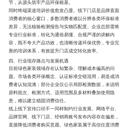
节，从源头筑牢产品环保根基。
同时终端渠道培训价值愈发凸显。线下门店是品牌直面
消费者的核心窗口，多数消费者难以分辨各类环保标准
差异，无法核验检测报告与实物匹配度。企业总部需将
专业行业标准，转化为通俗易懂、合规严谨的讲解内
容，既不夸大产品功效，也清晰传递环保优势，专业完
善的培训体系，有效提升门店成交转化效率。
四、行业现存痛点与发展机遇
目前绿色家装领域存在认知繁杂、理解成本偏高的问
题。市场各类环保概念、认证标准交错混用，易造成消
费者认知混淆；部分企业仅公示局部检测数据，未说明
原料批次、检测方式、适用范围及多材料叠加使用隐
患，难以建立稳固消费信任。
线上线下宣传口径不一同样制约行业发展。网络平台、
品牌官网、线下门店、经销商账号发布内容存在偏差，
直接降低消费者购买意愿。绿色家装属于高信任度消费