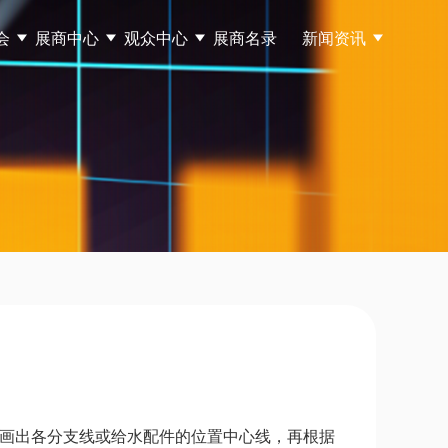
会
展商中心
观众中心
展商名录
新闻资讯
求画出各分支线或给水配件的位置中心线，再根据