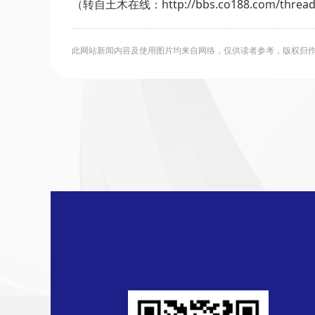
（转自土木在线：http://bbs.co188.com/thread-
此网站新闻内容及使用图片均来自网络，仅供读者参考，版权归作者所