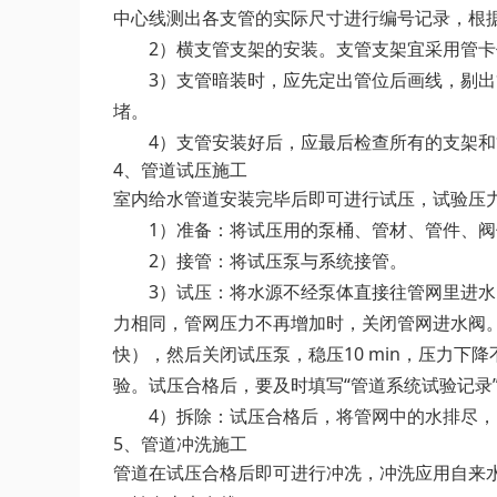
中心线测出各支管的实际尺寸进行编号记录，根
2）横支管支架的安装。支管支架宜采用管
3）支管暗装时，应先定出管位后画线，剔
堵。
4）支管安装好后，应最后检查所有的支架
4、管道试压施工
室内给水管道安装完毕后即可进行试压，试验压力为工
1）准备：将试压用的泵桶、管材、管件、阀
2）接管：将试压泵与系统接管。
3）试压：将水源不经泵体直接往管网里进
力相同，管网压力不再增加时，关闭管网进水阀。
快），然后关闭试压泵，稳压10 min，压力下
验。试压合格后，要及时填写“管道系统试验记录
4）拆除：试压合格后，将管网中的水排尽
5、管道冲洗施工
管道在试压合格后即可进行冲冼，冲洗应用自来