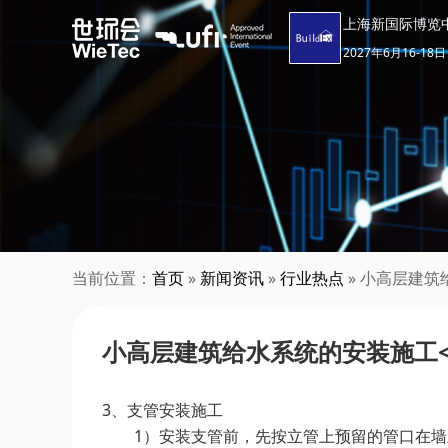
上海新国际博览
2027年6月16-18日
当前位置：
首页
»
新闻资讯
»
行业热点
» 小高层建筑
小高层建筑给水系统的安装施工<
3、支管安装施工
1）安装支管前，先按立管上预留的管口在