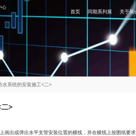
中心
首页
同期系列展
关于展
给水系统的安装施工<二>
二>
墙上画出或弹出水平支管安装位置的横线，并在横线上按图纸要