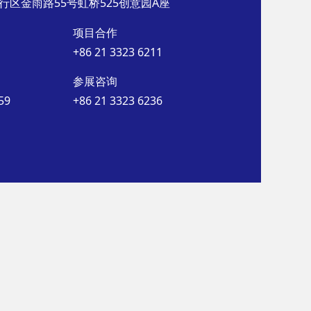
行区金雨路55号虹桥525创意园A座
项目合作
+86 21 3323 6211
参展咨询
59
+86 21 3323 6236