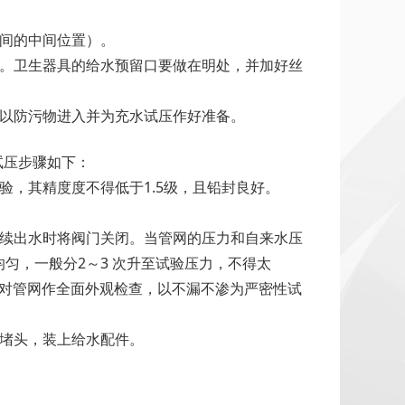
间的中间位置）。
定。卫生器具的给水预留口要做在明处，并加好丝
，以防污物进入并为充水试压作好准备。
。试压步骤如下：
，其精度度不得低于1.5级，且铅封良好。
连续出水时将阀门关闭。当管网的压力和自来水压
匀，一般分2～3 次升至试验压力，不得太
压力对管网作全面外观检查，以不漏不渗为严密性试
用堵头，装上给水配件。