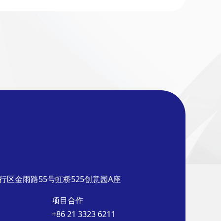
行区金雨路55号虹桥525创意园A座
项目合作
+86 21 3323 6211