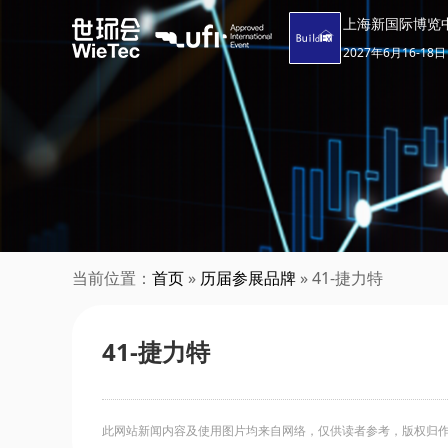
上海新国际博览
2027年6月16-18日
当前位置：
首页
»
历届参展品牌
» 41-捷力特
41-捷力特
此网站新闻内容及使用图片均来自网络，仅供读者参考，版权归作者所