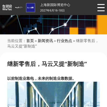
上海新国际博览中心
2027年6月16-18日
当前位置：
首页
»
新闻资讯
»
行业热点
» 继新零售后，
马云又提“新制造”
继新零售后，马云又提“新制造”
以前制造业靠电，未来的制造业靠数据。