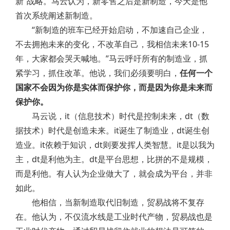
新”战略。马云认为，新零售之后是新制造，今天是他
首次系统阐述新制造。
“新制造的班车已经开始启动，不加速自己企业，
不去拥抱未来的变化，不改革自己，我相信未来10-15
年，大家都会哭天喊地。”马云呼吁所有的制造业，抓
紧学习，抓住改革。他说，我们必须要明白，
任何一个
国家不会因为你是实体而保护你，而是因为你是未来而
保护你。
马云说，it（信息技术）时代是控制未来，dt（数
据技术）时代是创造未来。it诞生了制造业，dt诞生创
造业。it依赖于知识，dt则要发挥人类智慧。it是以我为
主，dt是利他为主。dt是平台思想，比拼的不是规模，
而是利他。有人认为企业做大了，就会成为平台，并非
如此。
他相信，当新制造取代旧制造，贸易战将不复存
在。他认为，不仅流水线是工业时代产物，贸易战也是