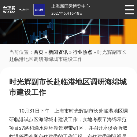
上海新国际博览中心
2027年6月16-18日
当前位置：
首页
»
新闻资讯
»
行业热点
» 时光辉副市长
赴临港地区调研海绵城市建设工作
时光辉副市长赴临港地区调研海绵城
市建设工作
10月31日下午，上海市时光辉副市长赴临港地区调
研临港试点区海绵城市建设工作，实地考察了海绵示范
项目s7路和滴水湖环湖景观带e1区，并召开座谈会听取
临港管委会和市住建委的工作汇报。市住建委副巡视员