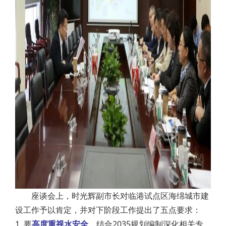
座谈会上，时光辉副市长对临港试点区海绵城市建
设工作予以肯定，并对下阶段工作提出了五点要求：
1. 要
高度重视水安全
，结合2035规划编制深化相关专