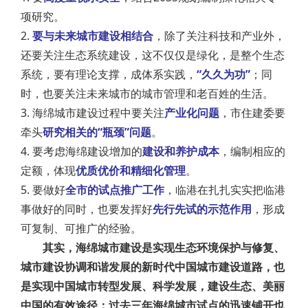
项研究。
2.
要与未来城市建设相结合
，除了关注科技和产业外，
还要关注生态系统建设，这不仅仅是绿化，是整个生态
系统，要有理论支撑，成体系实践，
“久久为功”
；同
时，也要关注未来城市的城市管理和老百姓的生活。
3. 海绵城市建设过程中要关注
产业化问题
，市住建委要
牵头
研究相关的“瓶颈”问题
。
4. 要考虑海绵建设增加的
建设和养护成本
，编制相应的
定额，体现
优质优价和精细化管理
。
5. 要做好
全市的试点推广工作
，临港在扎扎实实把临港
事做好的同时，也要发挥好
先行先试的示范作用
，形成
可复制、可推广的经验。
其实，海绵城市建设是实现生态环境保护与修复、
城市建设协调和谐发展的新时代中国城市建设道路，也
是实现中国城市转型发展、科学发展，建设生态、美丽
中国的有效途径；过去三年海绵城市试点的迅速铺开也