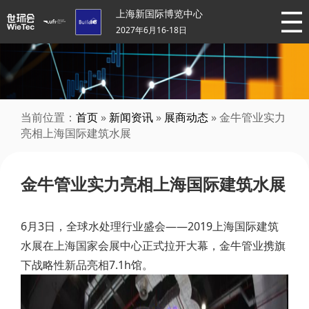
上海新国际博览中心
2027年6月16-18日
当前位置：
首页
»
新闻资讯
»
展商动态
» 金牛管业实力
亮相上海国际建筑水展
金牛管业实力亮相上海国际建筑水展
6月3日，全球水处理行业盛会——2019上海国际建筑
水展在上海国家会展中心正式拉开大幕，金牛管业携旗
下战略性新品亮相7.1h馆。