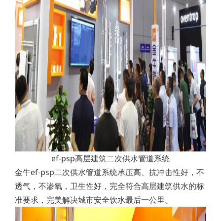
ef-psp高层建筑二次供水管道系统
金牛ef-psp二次供水管道系统承压高、抗冲击性好，不
透气，不渗氧，卫生性好，完全符合高层建筑供水的标
准要求，完美解决城市安全饮水最后一公里。