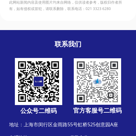
此网站新闻内容及使用图片均来自网络，仅供读者参考，版权归作者所
有，如有侵权或冒犯，请联系删除，联系电话：021 3323 6280
联系我们
官方客服号二维码
公众号二维码
地址：上海市闵行区金雨路55号虹桥525创意园A座