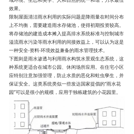
域环境、生态和美学、人和自然的统一和谐，力求最佳
效果。
限制屋面清洁雨水利用的实际问题是降雨量在时间分布
上不均衡，需要建造雨水存储池，使得初期投资较高。
将存储池的建造成本摊入提高排水系统标准与控制城市
溢流雨水污染等雨水利用的间接效益上，可以认为这是
一种安全-资料-环境效益兼备的雨水管理技术。
下图则是雨水渗透与利用雨水构筑水景观生态系统，这
种系统更适合在城市公园、休闲场所应用。在住宅小区
应特别注意加强管理，防止水质的恶化和蛀虫孳生，并
保证安全。这类系统类似一些发达国家提倡的“雨水花
园”可以是很小的规模，应用于独栋建筑的小花园里。