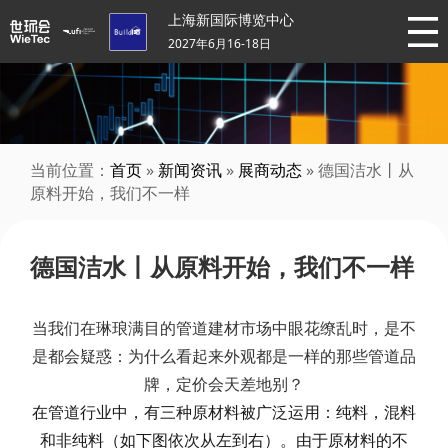
上海新国际博览中心
2027年6月16-18日
当前位置：
首页
»
新闻资讯
»
展商动态
» 德国洁水丨从
原料开始，我们不一样
德国洁水丨从原料开始，我们不一样
当我们在琳琅满目的管道建材市场中眼花缭乱时，是不
是都会疑惑：为什么看起来外观都是一样的那些管道品
牌，定价会天差地别？
在管道行业中，有三种原材料被广泛运用：纯料，混料
和非纯料（如下图依次从左到右）。由于原材料的不