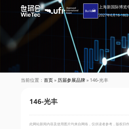
上海新国际博览
2027年6月16-18日
当前位置：
首页
»
历届参展品牌
» 146-光丰
146-光丰
此网站新闻内容及使用图片均来自网络，仅供读者参考，版权归作者所