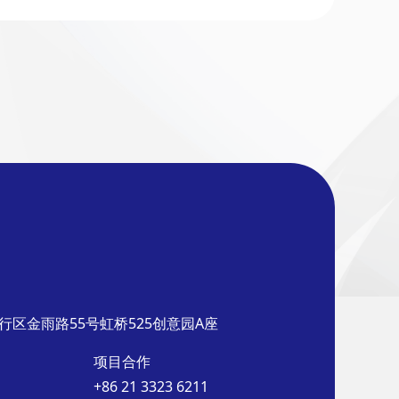
行区金雨路55号虹桥525创意园A座
项目合作
+86 21 3323 6211