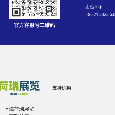
市场合作
+86 21 3323 63
官方客服号二维码
支持机构