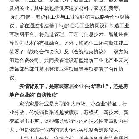
及相关业，其中就包括供应建筑材料，家居消费等。
无独有偶，海鸥住工也与工业富联签署战略合作框架协
议，旨在通过搭建基于5g的住宅工业协同设计制造工业
互联网平台、将先进管理、工艺与信息技术、智能装备
等先进技术的有机融合。另外，海鸥住工还与浙江建工
签署了《战略合作协议》及《合资框架协议》，双方就
组建合资公司、共同投资建设新型建筑工业化产业园内
装饰部品部件基地整装卫浴项目等事项签署了合作协
议。
疫情背景下，是家装家居企业在找“靠山“，还是房
地产企业的“自我救赎”
家装家居行业是典型的“大市场、小企业”特征，行
业分散，传统销售渠道越发疲弱，新模式、新技术、新
变革层出不穷，这些都导致行业内的技术性变革动力强
大，但是依靠行业内的龙头企业实现整合难度较大。
市场人士分析，疫情当前，越来越多的家装家居类