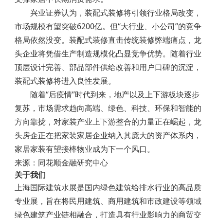
兴业证券认为，装配式装修将引领行业格局改变，
市场规模有望突破6200亿。但“大行业、小公司”的竞争
格局依然没变。装配式装修直击传统装修弊端痛点，龙
头企业将凭借生产制造规模化凸显竞争优势。随着行业
顶层设计完善、部品部件供给改善和用户口碑的沉淀，
装配式装修将进入良性发展。
随着“后疫情”时代到来，地产以及上下游板块逐步
复苏，市场需求趋向高端、绿色、科技、环保和智能的
方向靠拢，对家装产业上下游整合的力量正在崛起，龙
头房企正在把家装家居企业纳入其庞大的资产体系内，
家居家装有望接棒物业成为下一个风口。
来源：同花顺金融研究中心
关于我们
上海国际建筑水展是国内绿色建筑给排水行业的高品质
专业展，旨在将民用建筑、商用建筑和市政建设等领域
绿色建筑产业链相融合，打造具有行业影响力的商贸交