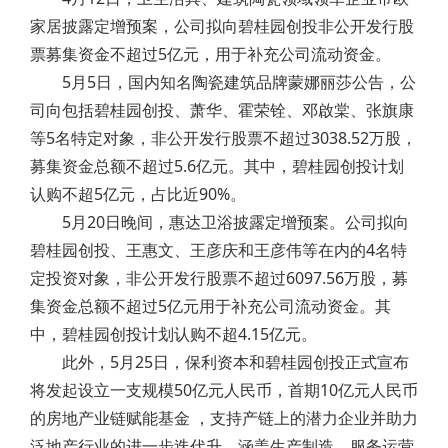
家居披露定增预案，公司拟向碧桂园创投非公开发行股
票募集资金不超过5亿元，用于补充公司流动资金。
5月5日，国内知名陶瓷建筑品牌蒙娜丽莎公告，公
司向包括碧桂园创投、萧华、霍荣铨、邓啟棠、张旗康
等5名特定对象，非公开发行股票不超过3038.52万股，
募集资金总额不超过5.6亿元。其中，碧桂园创投计划
认购不超5亿元，占比近90%。
5月20日晚间，惠达卫浴披露定增预案。公司拟向
碧桂园创投、王惠文、王彦庆和王彦伟等在内的4名特
定投资对象，非公开发行股票不超过6097.56万股，募
集资金总额不超过5亿元用于补充公司流动资金。其
中，碧桂园创投计划认购不超4.15亿元。
此外，5月25日，保利资本和碧桂园创投正式宣布
将发起设立一支规模50亿元人民币，首期10亿元人民币
的房地产业链赋能基金 ，支持产链上的潜力企业并助力
泛地产行业的进一步迭代升，涵盖生产制造、服务运营