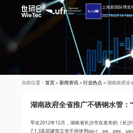
上海新国际博览
2027年6月16-18日
当前位置：
首页
»
新闻资讯
»
行业热点
» 湖南政府全
湖南政府全省推广不锈钢水管：“
早在2012年12月，湖南省长沙市在发布的《
7.1.3高层建筑立管不得使用pp-r、pe、pex、u