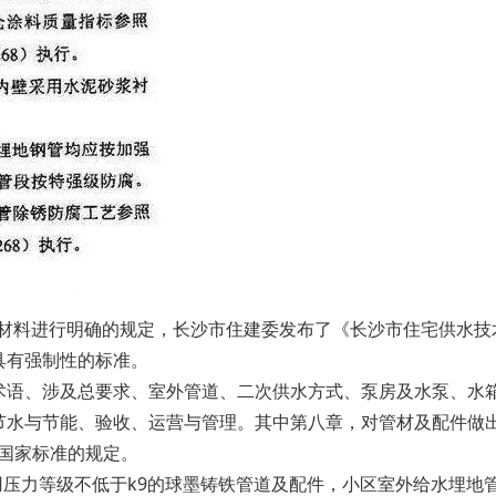
管道材料进行明确的规定，长沙市住建委发布了《长沙市住宅供水
具有强制性的标准。
术语、涉及总要求、室外管道、二次供水方式、泵房及水泵、水
节水与节能、验收、运营与管理。其中第八章，对管材及配件做
合国家标准的规定。
m应采用压力等级不低于k9的球墨铸铁管道及配件，小区室外给水埋地