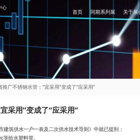
中心
首页
同期系列展
关于展
省推广不锈钢水管：“宜采用”变成了“应采用”
宜采用”变成了“应采用”
长沙市建筑供水一户一表及二次供水技术导则》中就已提到：
pvc等给水塑料管。