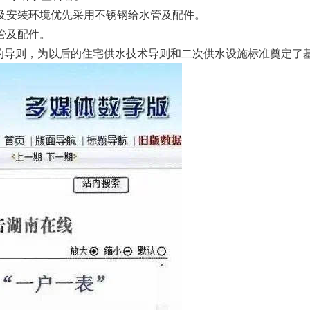
件及安装环境优先采用不锈钢给水管及配件。
水管及配件。
的导则，为以后的住宅供水技术导则和二次供水设施标准奠定了