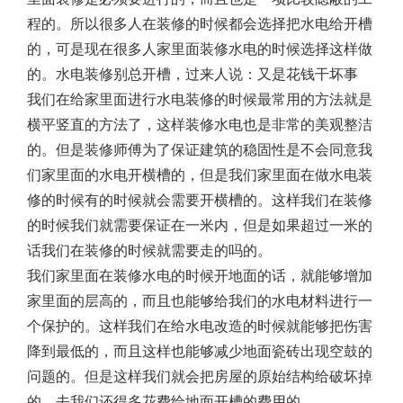
程的。所以很多人在装修的时候都会选择把水电给开槽
的，可是现在很多人家里面装修水电的时候选择这样做
的。水电装修别总开槽，过来人说：又是花钱干坏事
我们在给家里面进行水电装修的时候最常用的方法就是
横平竖直的方法了，这样装修水电也是非常的美观整洁
的。但是装修师傅为了保证建筑的稳固性是不会同意我
们家里面的水电开横槽的，但是我们家里面在做水电装
修的时候有的时候就会需要开横槽的。这样我们在装修
的时候我们就需要保证在一米内，但是如果超过一米的
话我们在装修的时候就需要走的吗的。
我们家里面在装修水电的时候开地面的话，就能够增加
家里面的层高的，而且也能够给我们的水电材料进行一
个保护的。这样我们在给水电改造的时候就能够把伤害
降到最低的，而且这样也能够减少地面瓷砖出现空鼓的
问题的。但是这样我们就会把房屋的原始结构给破坏掉
的，去我们还得多花费给地面开槽的费用的。