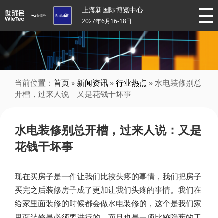
上海新国际博览中心
2027年6月16-18日
当前位置：
首页
»
新闻资讯
»
行业热点
» 水电装修别总
开槽，过来人说：又是花钱干坏事
水电装修别总开槽，过来人说：又是
花钱干坏事
现在买房子是一件让我们比较头疼的事情，我们把房子
买完之后装修房子成了更加让我们头疼的事情。我们在
给家里面装修的时候都会做水电装修的，这个是我们家
里面装修是必须要进行的，而且也是一项比较隐蔽的工