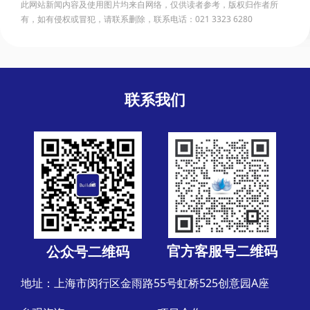
此网站新闻内容及使用图片均来自网络，仅供读者参考，版权归作者所
有，如有侵权或冒犯，请联系删除，联系电话：021 3323 6280
联系我们
官方客服号二维码
公众号二维码
地址：上海市闵行区金雨路55号虹桥525创意园A座