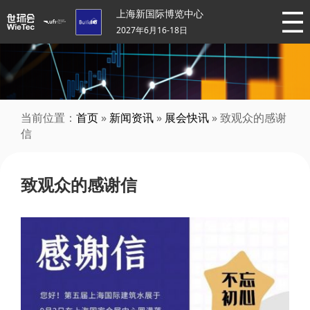
上海新国际博览中心
2027年6月16-18日
当前位置：
首页
»
新闻资讯
»
展会快讯
» 致观众的感谢
信
致观众的感谢信